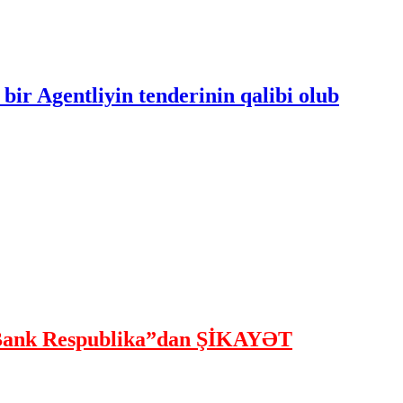
bir Agentliyin tenderinin qalibi olub
ank Respublika”dan ŞİKAYƏT