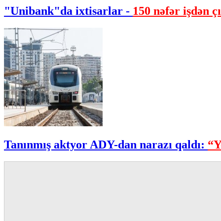
"Unibank"da ixtisarlar -
150 nəfər işdən çı
Tanınmış aktyor ADY-dan narazı qaldı:
“Y