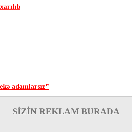
xarılıb
ekə adamlarsız”
SİZİN REKLAM BURADA