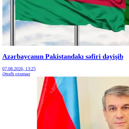
Azərbaycanın Pakistandakı səfiri dəyişib
07.08.2026, 13:25
Ətraflı oxumaq