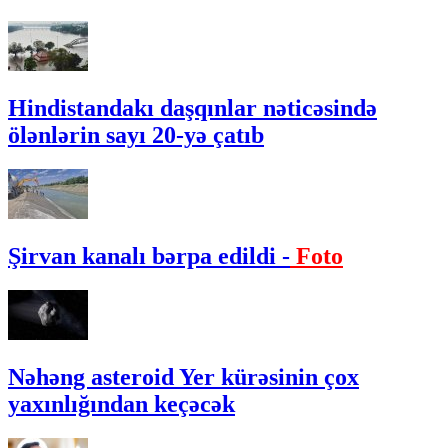
Hindistandakı daşqınlar nəticəsində
ölənlərin sayı 20-yə çatıb
Şirvan kanalı bərpa edildi -
Foto
Nəhəng asteroid Yer kürəsinin çox
yaxınlığından keçəcək