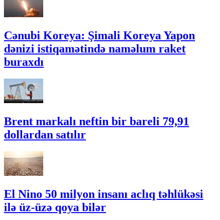
Cənubi Koreya: Şimali Koreya Yapon
dənizi istiqamətində naməlum raket
buraxdı
Brent markalı neftin bir bareli 79,91
dollardan satılır
El Nino 50 milyon insanı aclıq təhlükəsi
ilə üz-üzə qoya bilər