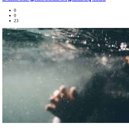
0
0
23