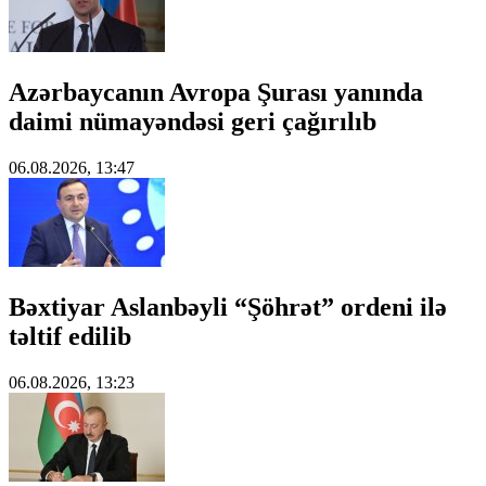
Azərbaycanın Avropa Şurası yanında
daimi nümayəndəsi geri çağırılıb
06.08.2026, 13:47
Bəxtiyar Aslanbəyli “Şöhrət” ordeni ilə
təltif edilib
06.08.2026, 13:23