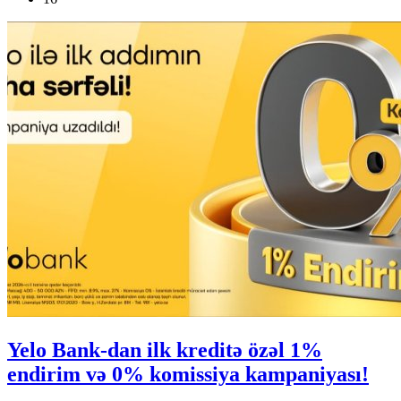
Yelo Bank-dan ilk kreditə özəl 1%
endirim və 0% komissiya kampaniyası!