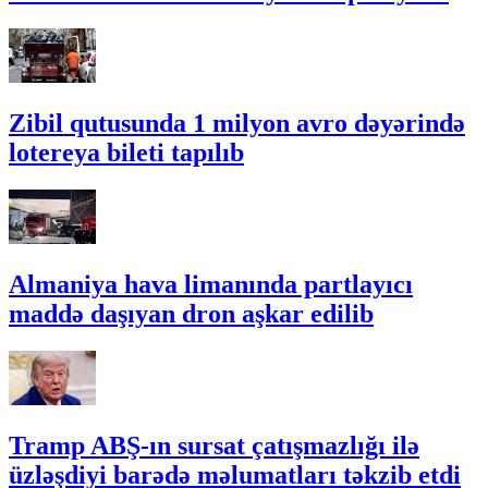
Zibil qutusunda 1 milyon avro dəyərində
lotereya bileti tapılıb
Almaniya hava limanında partlayıcı
maddə daşıyan dron aşkar edilib
Tramp ABŞ-ın sursat çatışmazlığı ilə
üzləşdiyi barədə məlumatları təkzib etdi