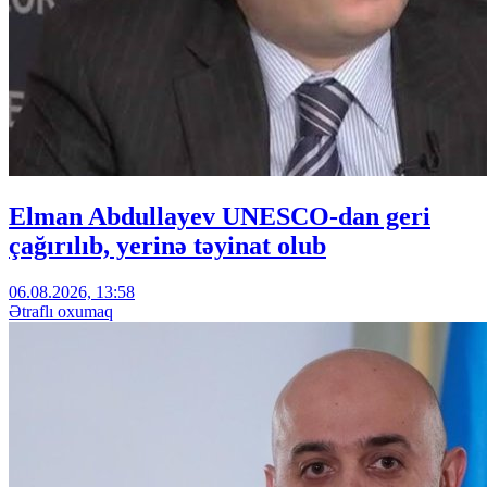
Elman Abdullayev UNESCO-dan geri
çağırılıb, yerinə təyinat olub
06.08.2026, 13:58
Ətraflı oxumaq