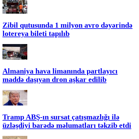
Zibil qutusunda 1 milyon avro dəyərində
lotereya bileti tapılıb
Almaniya hava limanında partlayıcı
maddə daşıyan dron aşkar edilib
Tramp ABŞ-ın sursat çatışmazlığı ilə
üzləşdiyi barədə məlumatları təkzib etdi