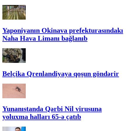
Yaponiyanın Okinava prefekturasındakı
Naha Hava Limanı bağlanıb
Belçika Qrenlandiyaya qoşun göndərir
Yunanıstanda Qərbi Nil virusuna
yoluxma halları 65-ə çatıb