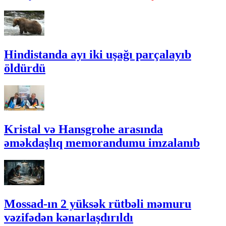
Hindistanda ayı iki uşağı parçalayıb
öldürdü
Kristal və Hansgrohe arasında
əməkdaşlıq memorandumu imzalanıb
Mossad-ın 2 yüksək rütbəli məmuru
vəzifədən kənarlaşdırıldı