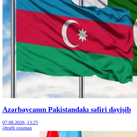
Azərbaycanın Pakistandakı səfiri dəyişib
07.08.2026, 13:25
Ətraflı oxumaq