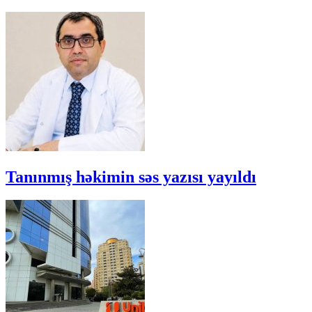
Tanınmış həkimin səs yazısı yayıldı