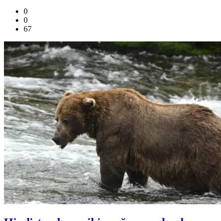
0
0
67