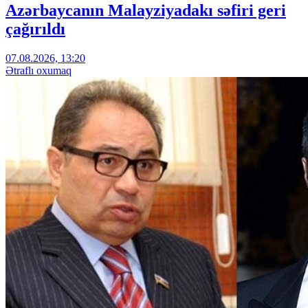
Azərbaycanın Malayziyadakı səfiri geri
çağırıldı
07.08.2026, 13:20
Ətraflı oxumaq