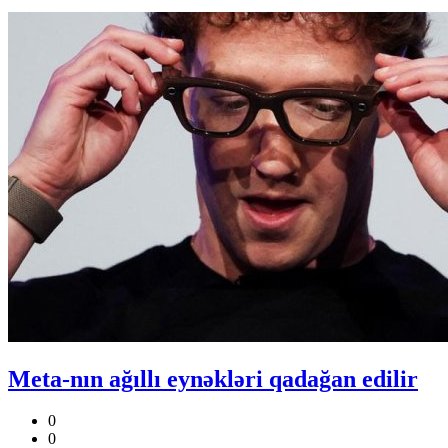
Meta-nın ağıllı eynəkləri qadağan edilir
0
0