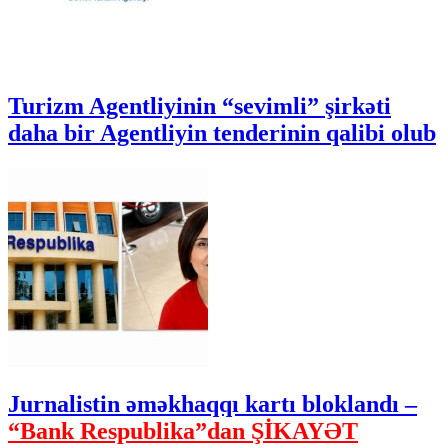
Turizm Agentliyinin “sevimli” şirkəti
daha bir Agentliyin tenderinin qalibi olub
Jurnalistin əməkhaqqı kartı bloklandı –
“Bank Respublika”dan ŞİKAYƏT