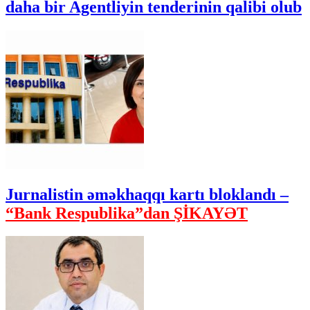
daha bir Agentliyin tenderinin qalibi olub
Jurnalistin əməkhaqqı kartı bloklandı –
“Bank Respublika”dan ŞİKAYƏT