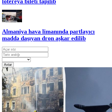
lotereya bileti tapılıb
Almaniya hava limanında partlayıcı
maddə daşıyan dron aşkar edilib
Axtar