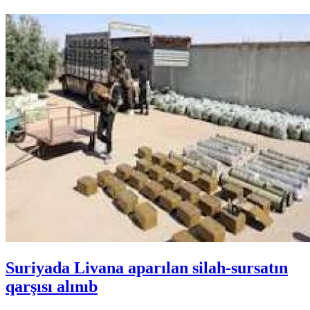
Suriyada Livana aparılan silah-sursatın
qarşısı alınıb