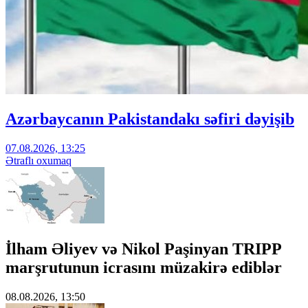
Azərbaycanın Pakistandakı səfiri dəyişib
07.08.2026, 13:25
Ətraflı oxumaq
İlham Əliyev və Nikol Paşinyan TRIPP
marşrutunun icrasını müzakirə ediblər
08.08.2026, 13:50