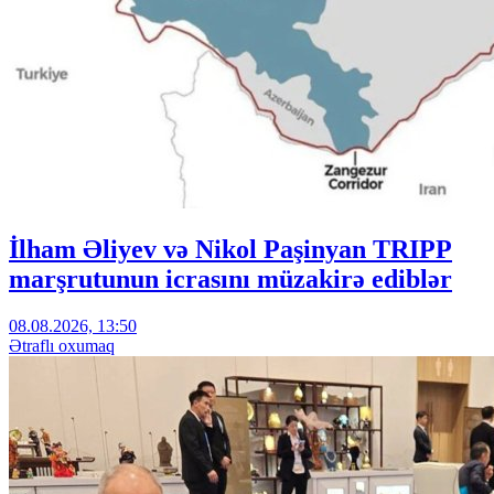
İlham Əliyev və Nikol Paşinyan TRIPP
marşrutunun icrasını müzakirə ediblər
08.08.2026, 13:50
Ətraflı oxumaq