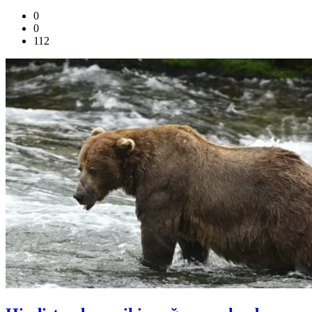
0
0
112