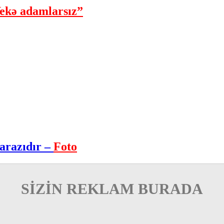
ekə adamlarsız”
arazıdır –
Foto
SİZİN REKLAM BURADA