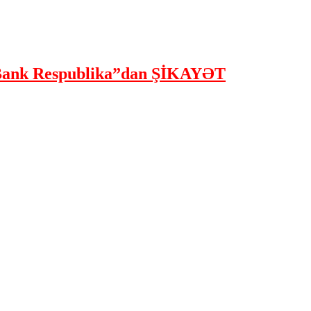
ank Respublika”dan ŞİKAYƏT