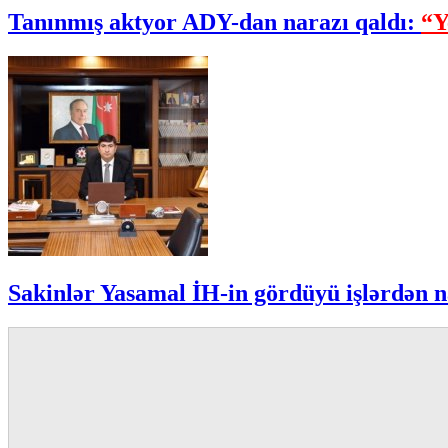
Tanınmış aktyor ADY-dan narazı qaldı:
“Y
Sakinlər Yasamal İH-in gördüyü işlərdən n