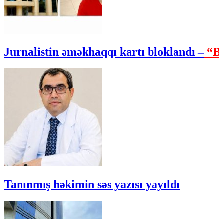
Jurnalistin əməkhaqqı kartı bloklandı –
“B
Tanınmış həkimin səs yazısı yayıldı