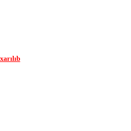
xarılıb