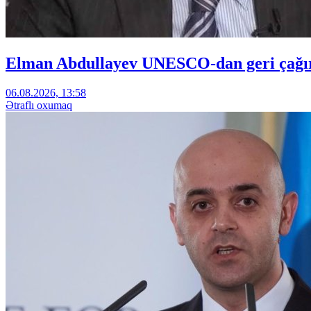
Elman Abdullayev UNESCO-dan geri çağırıl
06.08.2026, 13:58
Ətraflı oxumaq