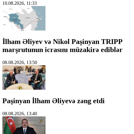
10.08.2026, 11:33
İlham Əliyev və Nikol Paşinyan TRIPP
marşrutunun icrasını müzakirə ediblər
08.08.2026, 13:50
Paşinyan İlham Əliyevə zəng etdi
08.08.2026, 13:40