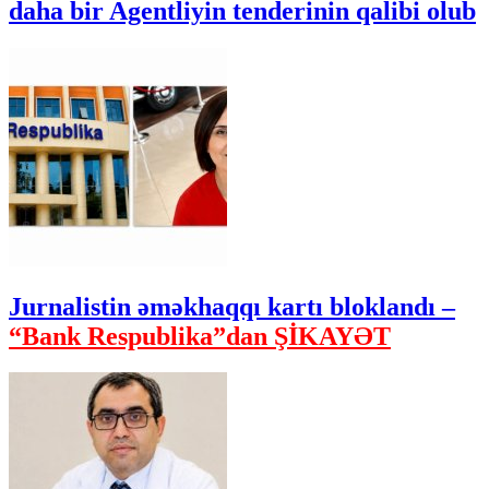
daha bir Agentliyin tenderinin qalibi olub
Jurnalistin əməkhaqqı kartı bloklandı –
“Bank Respublika”dan ŞİKAYƏT