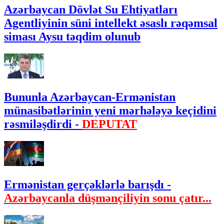
Azərbaycan Dövlət Su Ehtiyatları
Agentliyinin süni intellekt əsaslı rəqəmsal
siması Aysu təqdim olunub
Bununla Azərbaycan-Ermənistan
münasibətlərinin yeni mərhələyə keçidini
rəsmiləşdirdi -
DEPUTAT
Ermənistan gerçəklərlə barışdı -
Azərbaycanla düşmənçiliyin sonu çatır...