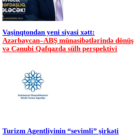
Vaşinqtondan yeni siyasi xətt:
Azərbaycan–ABŞ münasibətlərində dönüş
və Cənubi Qafqazda sülh perspektivi
Turizm Agentliyinin “sevimli” şirkəti