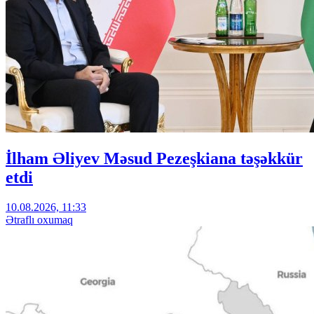
İlham Əliyev Məsud Pezeşkiana təşəkkür
etdi
10.08.2026, 11:33
Ətraflı oxumaq