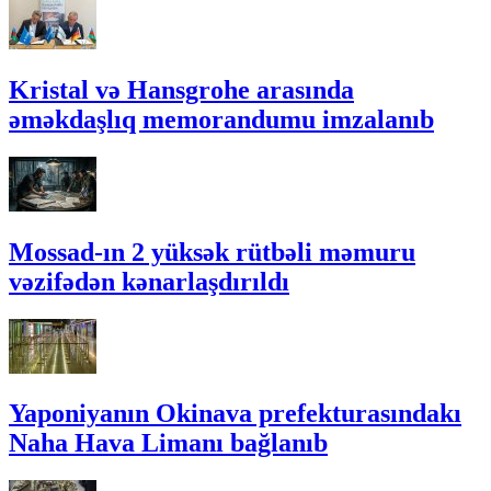
Kristal və Hansgrohe arasında
əməkdaşlıq memorandumu imzalanıb
Mossad-ın 2 yüksək rütbəli məmuru
vəzifədən kənarlaşdırıldı
Yaponiyanın Okinava prefekturasındakı
Naha Hava Limanı bağlanıb