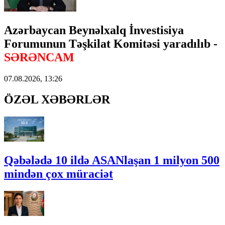
Azərbaycan Beynəlxalq İnvestisiya
Forumunun Təşkilat Komitəsi yaradılıb -
SƏRƏNCAM
07.08.2026, 13:26
ÖZƏL XƏBƏRLƏR
Qəbələdə 10 ildə ASANlaşan 1 milyon 500
mindən çox müraciət