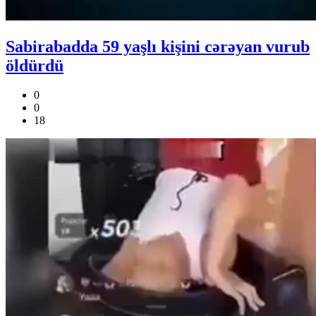
Sabirabadda 59 yaşlı kişini cərəyan vurub
öldürdü
0
0
18