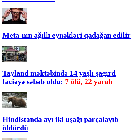
Meta-nın ağıllı eynəkləri qadağan edilir
Tayland məktəbində 14 yaşlı şagird
faciəyə səbəb oldu:
7 ölü, 22 yaralı
Hindistanda ayı iki uşağı parçalayıb
öldürdü