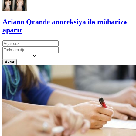
Ariana Qrande anoreksiya ilə mübarizə
aparır
Axtar