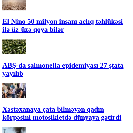
El Nino 50 milyon insanı aclıq təhlükəsi
ilə üz-üzə qoya bilər
ABŞ-da salmonella epidemiyası 27 ştata
yayılıb
Xəstəxanaya çata bilməyən qadın
körpəsini motosikletdə dünyaya gətirdi