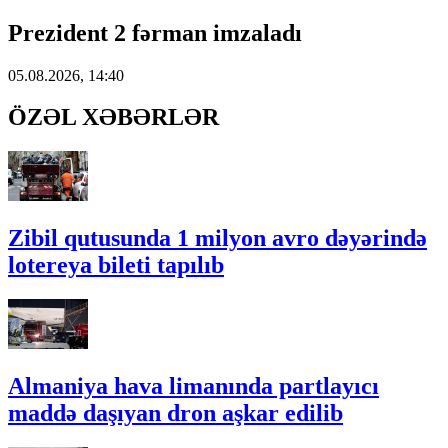
Prezident 2 fərman imzaladı
05.08.2026, 14:40
ÖZƏL XƏBƏRLƏR
Zibil qutusunda 1 milyon avro dəyərində
lotereya bileti tapılıb
Almaniya hava limanında partlayıcı
maddə daşıyan dron aşkar edilib