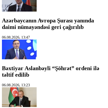
Azərbaycanın Avropa Şurası yanında
daimi nümayəndəsi geri çağırılıb
06.08.2026, 13:47
Bəxtiyar Aslanbəyli “Şöhrət” ordeni ilə
təltif edilib
06.08.2026, 13:23