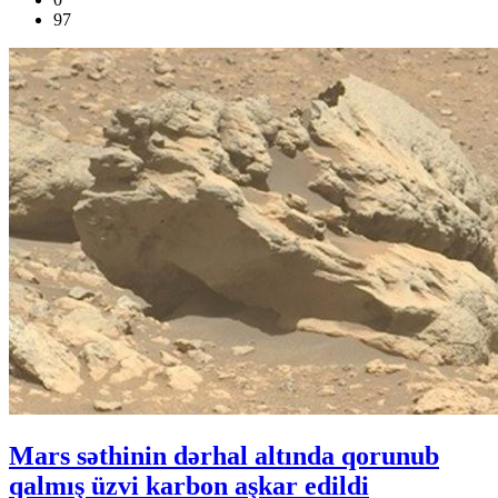
97
Mars səthinin dərhal altında qorunub
qalmış üzvi karbon aşkar edildi