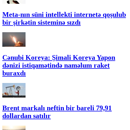
Meta-nın süni intellekti internetə qoşulub
bir şirkətin sisteminə sızdı
Cənubi Koreya: Şimali Koreya Yapon
dənizi istiqamətində naməlum raket
buraxdı
Brent markalı neftin bir bareli 79,91
dollardan satılır