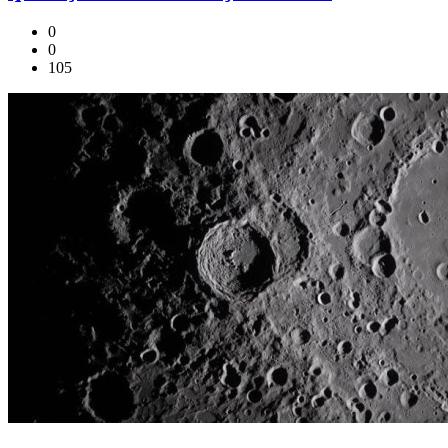
0
0
105