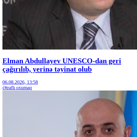
Elman Abdullayev UNESCO-dan geri
çağırılıb, yerinə təyinat olub
06.08.2026, 13:58
Ətraflı oxumaq