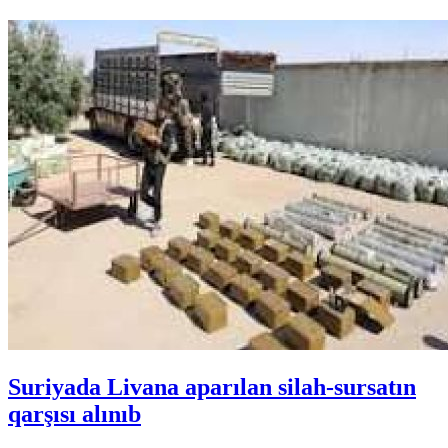
Suriyada Livana aparılan silah-sursatın
qarşısı alınıb