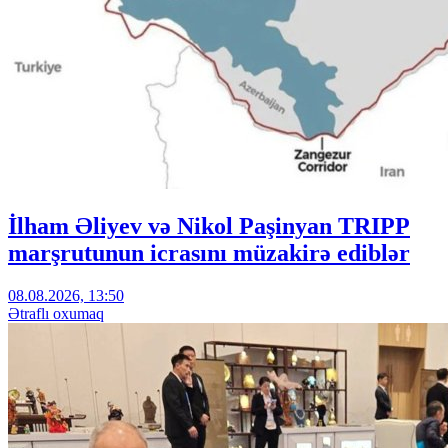
İlham Əliyev və Nikol Paşinyan TRIPP
marşrutunun icrasını müzakirə ediblər
08.08.2026, 13:50
Ətraflı oxumaq