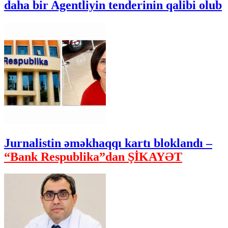
daha bir Agentliyin tenderinin qalibi olub
Jurnalistin əməkhaqqı kartı bloklandı –
“Bank Respublika”dan ŞİKAYƏT