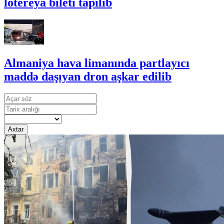
lotereya bileti tapılıb
Almaniya hava limanında partlayıcı
maddə daşıyan dron aşkar edilib
Axtar