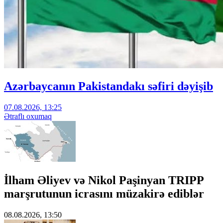
Azərbaycanın Pakistandakı səfiri dəyişib
07.08.2026, 13:25
Ətraflı oxumaq
İlham Əliyev və Nikol Paşinyan TRIPP
marşrutunun icrasını müzakirə ediblər
08.08.2026, 13:50