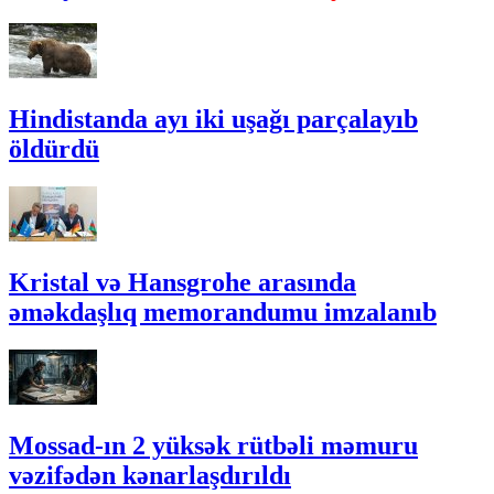
Hindistanda ayı iki uşağı parçalayıb
öldürdü
Kristal və Hansgrohe arasında
əməkdaşlıq memorandumu imzalanıb
Mossad-ın 2 yüksək rütbəli məmuru
vəzifədən kənarlaşdırıldı