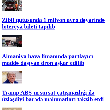
Zibil qutusunda 1 milyon avro dəyərində
lotereya bileti tapılıb
Almaniya hava limanında partlayıcı
maddə daşıyan dron aşkar edilib
Tramp ABŞ-ın sursat çatışmazlığı ilə
üzləşdiyi barədə məlumatları təkzib etdi