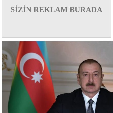
SİZİN REKLAM BURADA