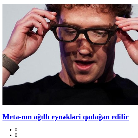
Meta-nın ağıllı eynəkləri qadağan edilir
0
0