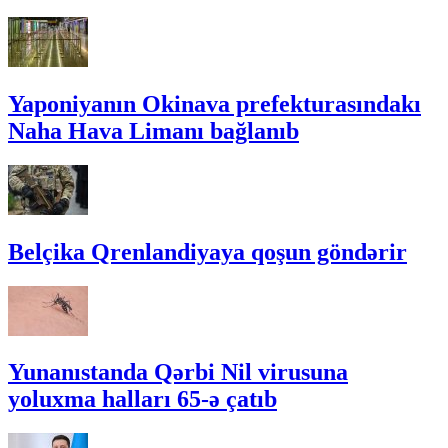
Yaponiyanın Okinava prefekturasındakı
Naha Hava Limanı bağlanıb
Belçika Qrenlandiyaya qoşun göndərir
Yunanıstanda Qərbi Nil virusuna
yoluxma halları 65-ə çatıb