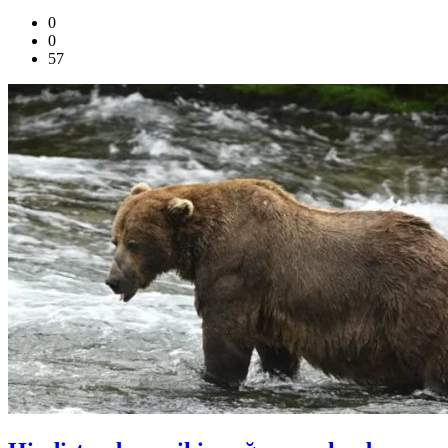
0
0
57