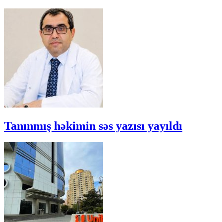
Tanınmış həkimin səs yazısı yayıldı