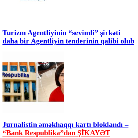
Turizm Agentliyinin “sevimli” şirkəti
daha bir Agentliyin tenderinin qalibi olub
Jurnalistin əməkhaqqı kartı bloklandı –
“Bank Respublika”dan ŞİKAYƏT