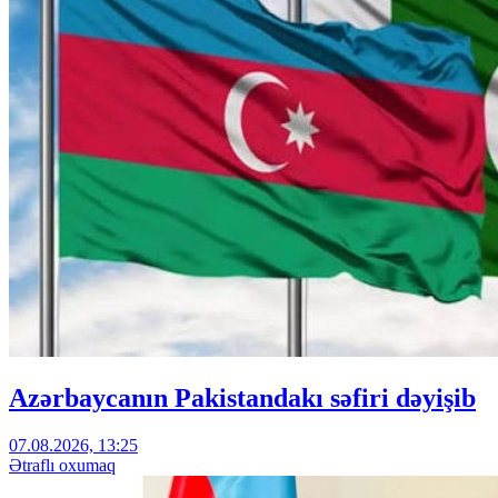
Azərbaycanın Pakistandakı səfiri dəyişib
07.08.2026, 13:25
Ətraflı oxumaq