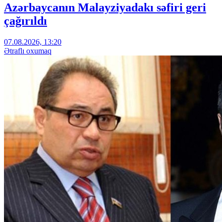
Azərbaycanın Malayziyadakı səfiri geri
çağırıldı
07.08.2026, 13:20
Ətraflı oxumaq