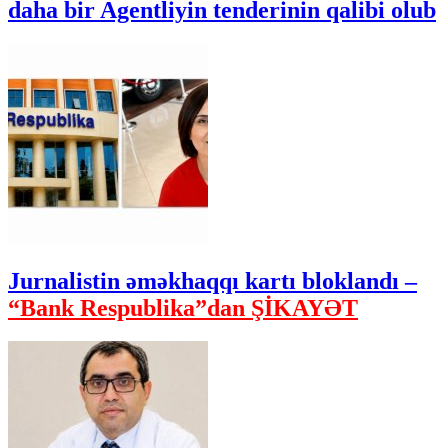
daha bir Agentliyin tenderinin qalibi olub
Jurnalistin əməkhaqqı kartı bloklandı –
“Bank Respublika”dan ŞİKAYƏT