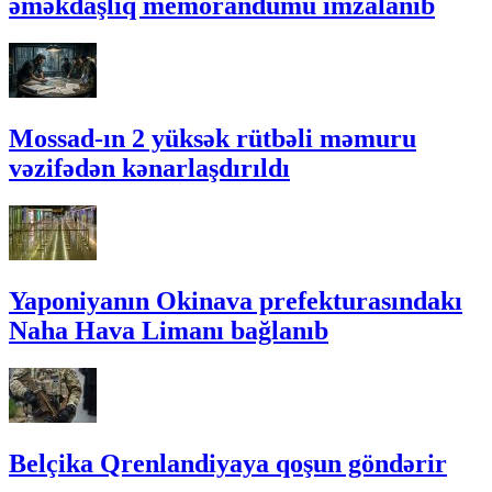
əməkdaşlıq memorandumu imzalanıb
Mossad-ın 2 yüksək rütbəli məmuru
vəzifədən kənarlaşdırıldı
Yaponiyanın Okinava prefekturasındakı
Naha Hava Limanı bağlanıb
Belçika Qrenlandiyaya qoşun göndərir