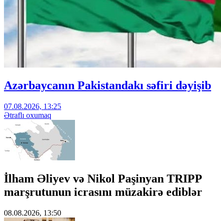
Azərbaycanın Pakistandakı səfiri dəyişib
07.08.2026, 13:25
Ətraflı oxumaq
İlham Əliyev və Nikol Paşinyan TRIPP
marşrutunun icrasını müzakirə ediblər
08.08.2026, 13:50