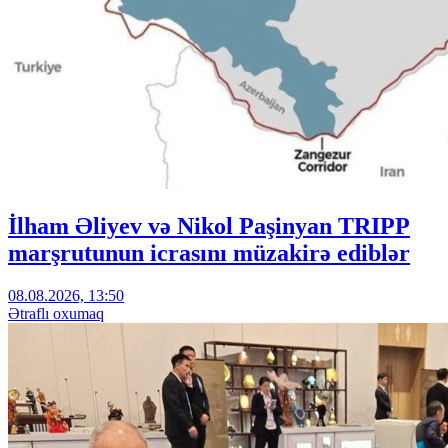
İlham Əliyev və Nikol Paşinyan TRIPP
marşrutunun icrasını müzakirə ediblər
08.08.2026, 13:50
Ətraflı oxumaq