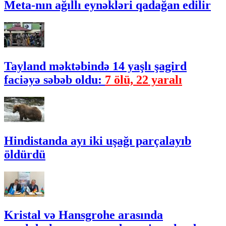
Meta-nın ağıllı eynəkləri qadağan edilir
Tayland məktəbində 14 yaşlı şagird
faciəyə səbəb oldu:
7 ölü, 22 yaralı
Hindistanda ayı iki uşağı parçalayıb
öldürdü
Kristal və Hansgrohe arasında