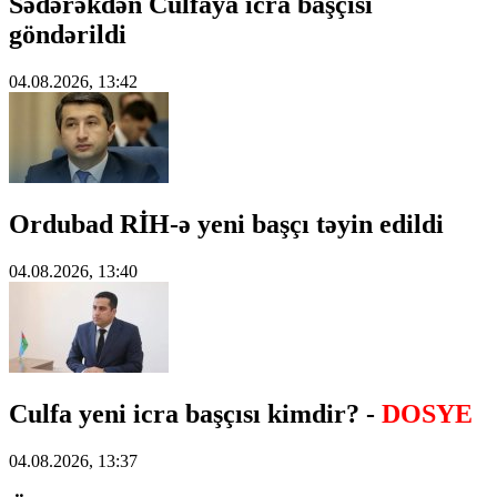
Sədərəkdən Culfaya icra başçısı
göndərildi
04.08.2026, 13:42
Ordubad RİH-ə yeni başçı təyin edildi
04.08.2026, 13:40
Culfa yeni icra başçısı kimdir? -
DOSYE
04.08.2026, 13:37