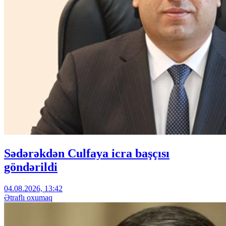
Sədərəkdən Culfaya icra başçısı
göndərildi
04.08.2026, 13:42
Ətraflı oxumaq