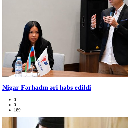
Nigar Fərhadın əri həbs edildi
0
0
189