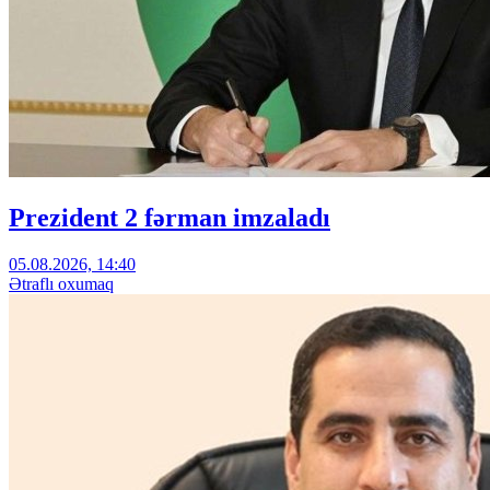
Prezident 2 fərman imzaladı
05.08.2026, 14:40
Ətraflı oxumaq