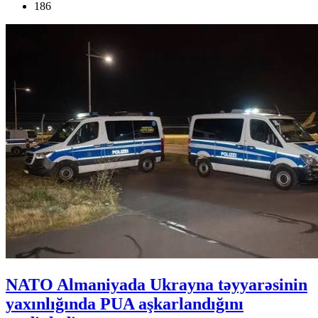
186
NATO Almaniyada Ukrayna təyyarəsinin
yaxınlığında PUA aşkarlandığını