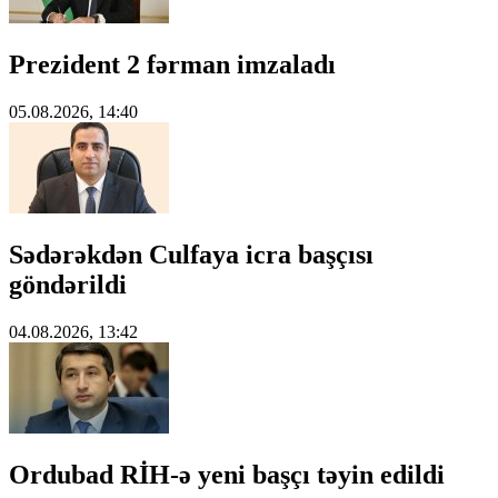
Prezident 2 fərman imzaladı
05.08.2026, 14:40
Sədərəkdən Culfaya icra başçısı
göndərildi
04.08.2026, 13:42
Ordubad RİH-ə yeni başçı təyin edildi