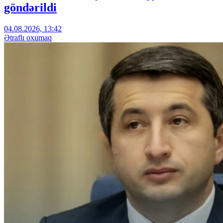
göndərildi
04.08.2026, 13:42
Ətraflı oxumaq