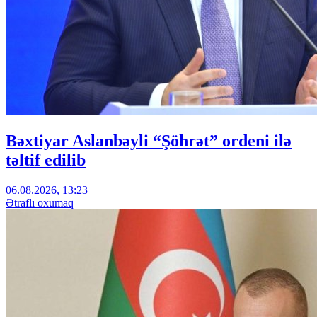
Bəxtiyar Aslanbəyli “Şöhrət” ordeni ilə
təltif edilib
06.08.2026, 13:23
Ətraflı oxumaq