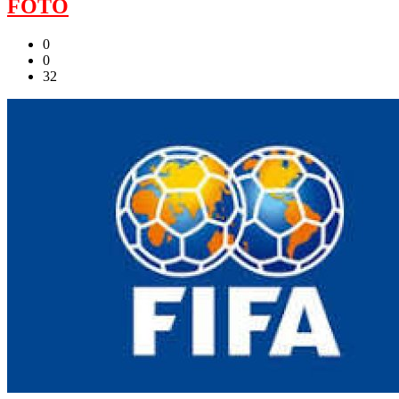
FOTO
0
0
32