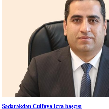
Sədərəkdən Culfaya icra başçısı