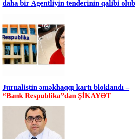
daha bir Agentliyin tenderinin qalibi olub
Jurnalistin əməkhaqqı kartı bloklandı –
“Bank Respublika”dan ŞİKAYƏT