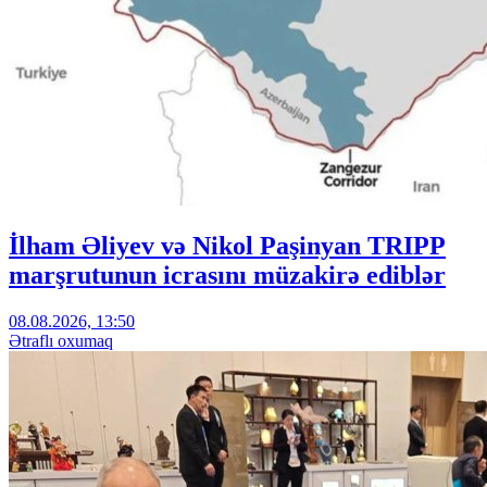
İlham Əliyev və Nikol Paşinyan TRIPP
marşrutunun icrasını müzakirə ediblər
08.08.2026, 13:50
Ətraflı oxumaq