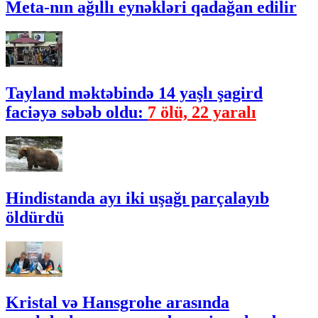
Meta-nın ağıllı eynəkləri qadağan edilir
Tayland məktəbində 14 yaşlı şagird
faciəyə səbəb oldu:
7 ölü, 22 yaralı
Hindistanda ayı iki uşağı parçalayıb
öldürdü
Kristal və Hansgrohe arasında