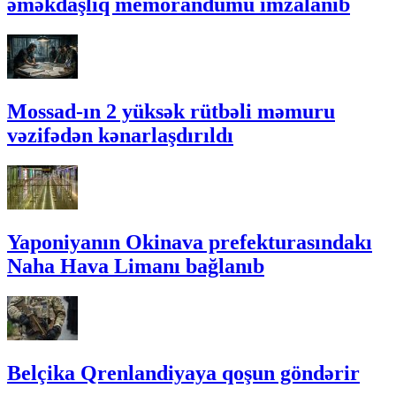
əməkdaşlıq memorandumu imzalanıb
Mossad-ın 2 yüksək rütbəli məmuru
vəzifədən kənarlaşdırıldı
Yaponiyanın Okinava prefekturasındakı
Naha Hava Limanı bağlanıb
Belçika Qrenlandiyaya qoşun göndərir