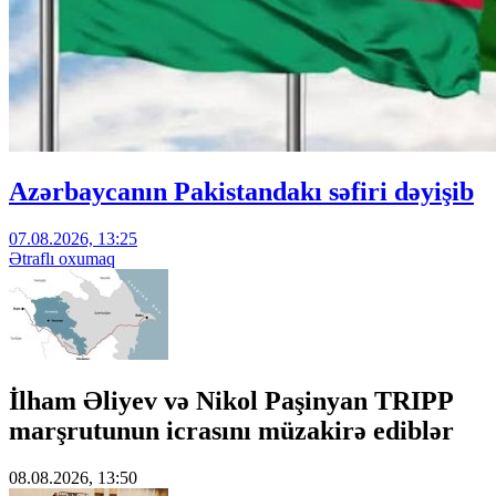
Azərbaycanın Pakistandakı səfiri dəyişib
07.08.2026, 13:25
Ətraflı oxumaq
İlham Əliyev və Nikol Paşinyan TRIPP
marşrutunun icrasını müzakirə ediblər
08.08.2026, 13:50