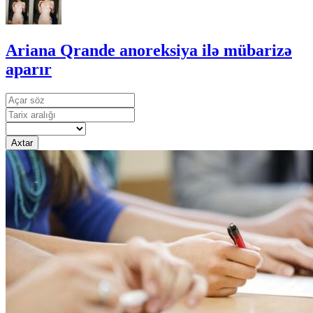
Ariana Qrande anoreksiya ilə mübarizə
aparır
Axtar