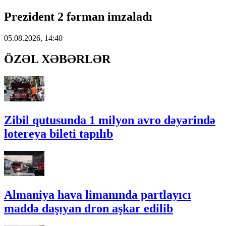
Prezident 2 fərman imzaladı
05.08.2026, 14:40
ÖZƏL XƏBƏRLƏR
Zibil qutusunda 1 milyon avro dəyərində
lotereya bileti tapılıb
Almaniya hava limanında partlayıcı
maddə daşıyan dron aşkar edilib