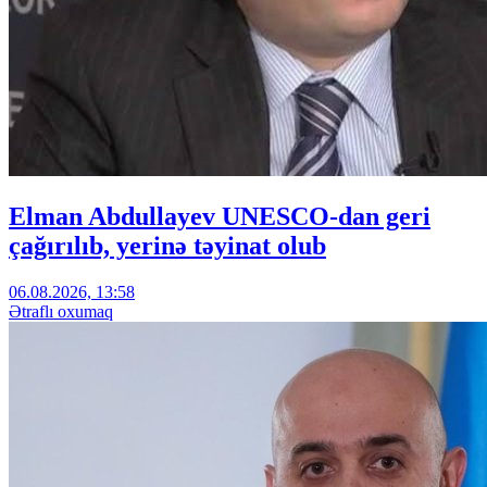
Elman Abdullayev UNESCO-dan geri
çağırılıb, yerinə təyinat olub
06.08.2026, 13:58
Ətraflı oxumaq