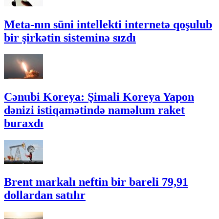
Meta-nın süni intellekti internetə qoşulub
bir şirkətin sisteminə sızdı
Cənubi Koreya: Şimali Koreya Yapon
dənizi istiqamətində naməlum raket
buraxdı
Brent markalı neftin bir bareli 79,91
dollardan satılır