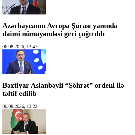
Azərbaycanın Avropa Şurası yanında
daimi nümayəndəsi geri çağırılıb
06.08.2026, 13:47
Bəxtiyar Aslanbəyli “Şöhrət” ordeni ilə
təltif edilib
06.08.2026, 13:23