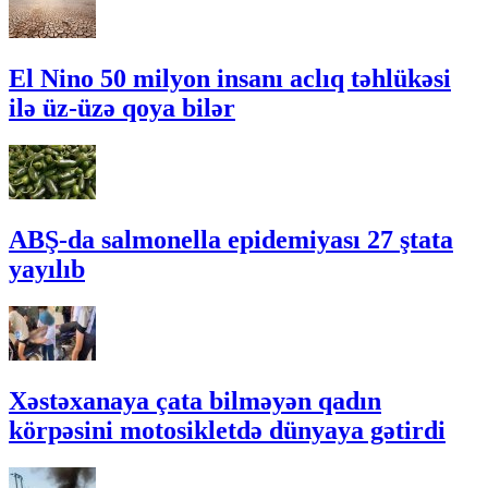
El Nino 50 milyon insanı aclıq təhlükəsi
ilə üz-üzə qoya bilər
ABŞ-da salmonella epidemiyası 27 ştata
yayılıb
Xəstəxanaya çata bilməyən qadın
körpəsini motosikletdə dünyaya gətirdi