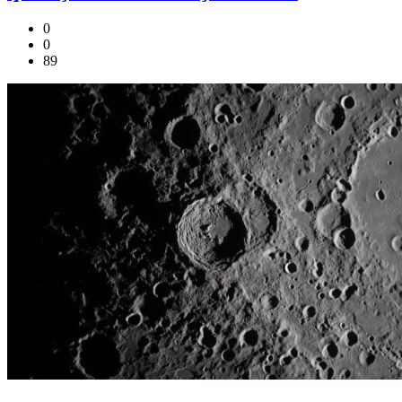
0
0
89