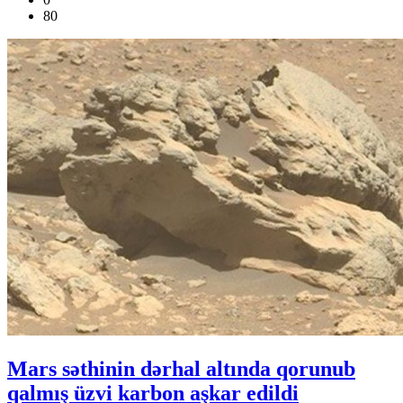
80
Mars səthinin dərhal altında qorunub
qalmış üzvi karbon aşkar edildi