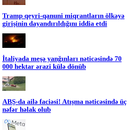
Tramp qeyri-qanuni miqrantların ölkəyə
girişinin dayandırıldığını iddia etdi
İtaliyada meşə yanğınları nəticəsində 70
000 hektar ərazi külə dönüb
ABŞ-da ailə faciəsi! Atışma nəticəsində üç
nəfər həlak olub