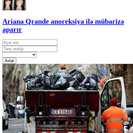
Ariana Qrande anoreksiya ilə mübarizə
aparır
Axtar