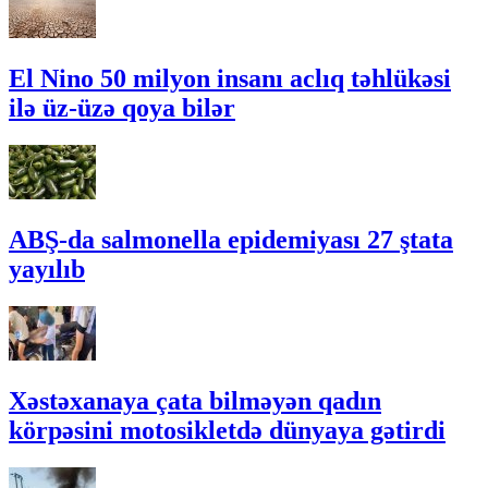
El Nino 50 milyon insanı aclıq təhlükəsi
ilə üz-üzə qoya bilər
ABŞ-da salmonella epidemiyası 27 ştata
yayılıb
Xəstəxanaya çata bilməyən qadın
körpəsini motosikletdə dünyaya gətirdi