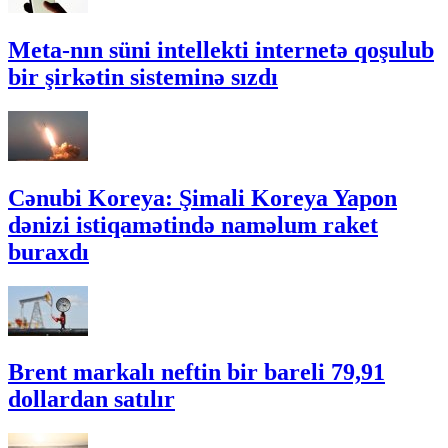
Meta-nın süni intellekti internetə qoşulub
bir şirkətin sisteminə sızdı
Cənubi Koreya: Şimali Koreya Yapon
dənizi istiqamətində naməlum raket
buraxdı
Brent markalı neftin bir bareli 79,91
dollardan satılır