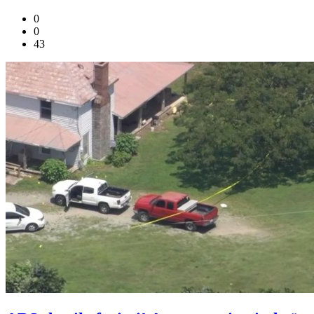
0
0
43