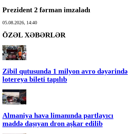
Prezident 2 fərman imzaladı
05.08.2026, 14:40
ÖZƏL XƏBƏRLƏR
Zibil qutusunda 1 milyon avro dəyərində
lotereya bileti tapılıb
Almaniya hava limanında partlayıcı
maddə daşıyan dron aşkar edilib