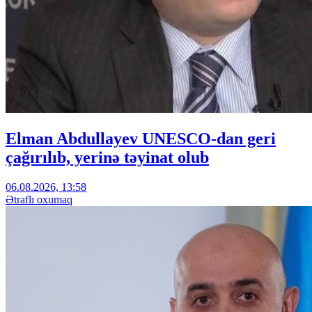
Elman Abdullayev UNESCO-dan geri
çağırılıb, yerinə təyinat olub
06.08.2026, 13:58
Ətraflı oxumaq