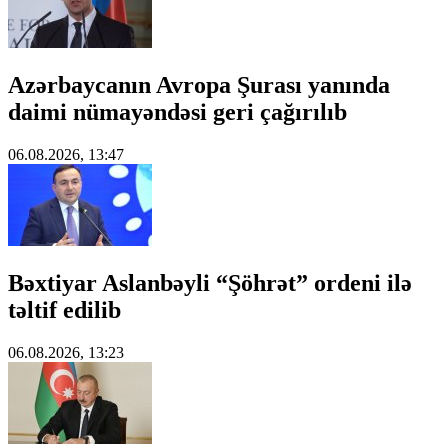
Azərbaycanın Avropa Şurası yanında
daimi nümayəndəsi geri çağırılıb
06.08.2026, 13:47
Bəxtiyar Aslanbəyli “Şöhrət” ordeni ilə
təltif edilib
06.08.2026, 13:23