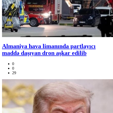
Almaniya hava limanında partlayıcı
maddə daşıyan dron aşkar edilib
0
0
29