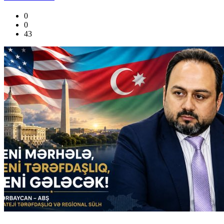
0
0
43