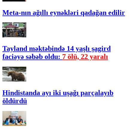
Meta-nın ağıllı eynəkləri qadağan edilir
Tayland məktəbində 14 yaşlı şagird
faciəyə səbəb oldu:
7 ölü, 22 yaralı
Hindistanda ayı iki uşağı parçalayıb
öldürdü