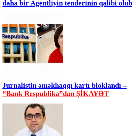
daha bir Agentliyin tenderinin qalibi olub
Jurnalistin əməkhaqqı kartı bloklandı –
“Bank Respublika”dan ŞİKAYƏT