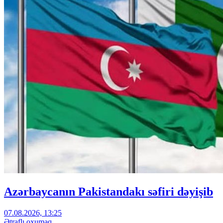
Azərbaycanın Pakistandakı səfiri dəyişib
07.08.2026, 13:25
Ətraflı oxumaq