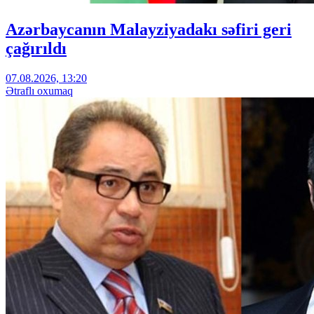
Azərbaycanın Malayziyadakı səfiri geri
çağırıldı
07.08.2026, 13:20
Ətraflı oxumaq