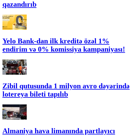
qazandırıb
Yelo Bank-dan ilk kreditə özəl 1%
endirim və 0% komissiya kampaniyası!
Zibil qutusunda 1 milyon avro dəyərində
lotereya bileti tapılıb
Almaniya hava limanında partlayıcı