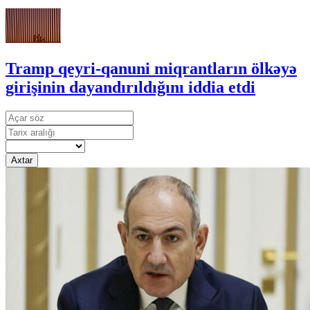
Tramp qeyri-qanuni miqrantların ölkəyə
girişinin dayandırıldığını iddia etdi
Axtar