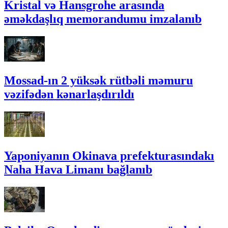
Kristal və Hansgrohe arasında
əməkdaşlıq memorandumu imzalanıb
Mossad-ın 2 yüksək rütbəli məmuru
vəzifədən kənarlaşdırıldı
Yaponiyanın Okinava prefekturasındakı
Naha Hava Limanı bağlanıb