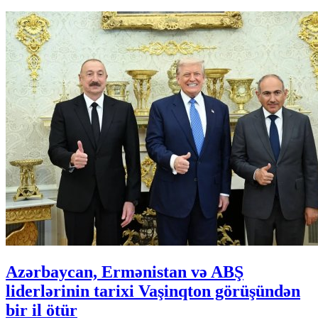
Azərbaycan, Ermənistan və ABŞ
liderlərinin tarixi Vaşinqton görüşündən
bir il ötür