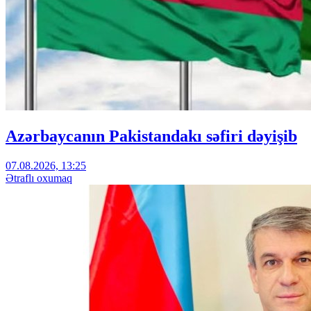
Azərbaycanın Pakistandakı səfiri dəyişib
07.08.2026, 13:25
Ətraflı oxumaq