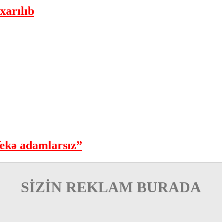
xarılıb
ekə adamlarsız”
SİZİN REKLAM BURADA