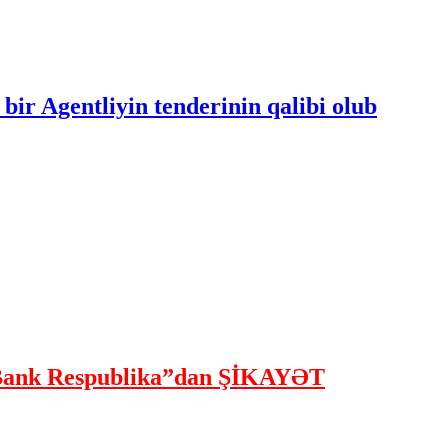
bir Agentliyin tenderinin qalibi olub
ank Respublika”dan ŞİKAYƏT