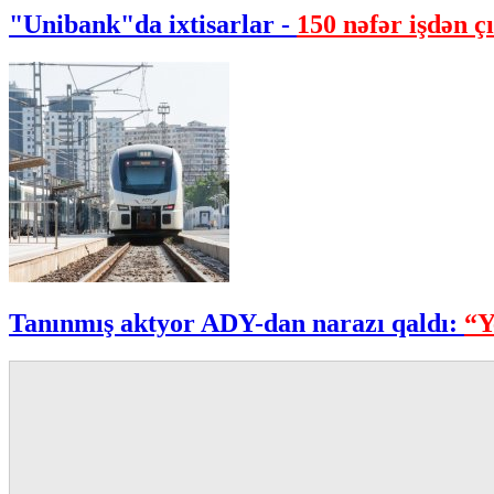
"Unibank"da ixtisarlar -
150 nəfər işdən çı
Tanınmış aktyor ADY-dan narazı qaldı:
“Y