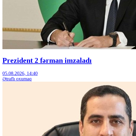
Prezident 2 fərman imzaladı
05.08.2026, 14:40
Ətraflı oxumaq