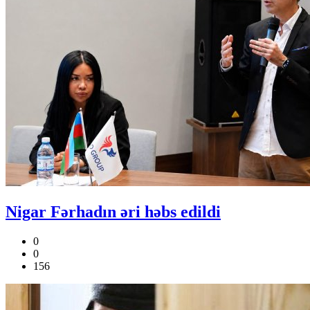
Nigar Fərhadın əri həbs edildi
0
0
156