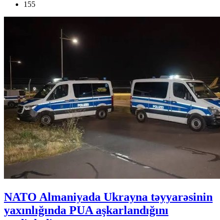
155
NATO Almaniyada Ukrayna təyyarəsinin
yaxınlığında PUA aşkarlandığını