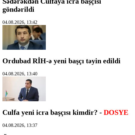
Sədərəkdən Culfaya icra başçısı
göndərildi
04.08.2026, 13:42
Ordubad RİH-ə yeni başçı təyin edildi
04.08.2026, 13:40
Culfa yeni icra başçısı kimdir? -
DOSYE
04.08.2026, 13:37