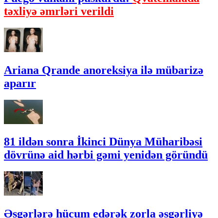
təxliyə əmrləri verildi
Ariana Qrande anoreksiya ilə mübarizə
aparır
81 ildən sonra İkinci Dünya Müharibəsi
dövrünə aid hərbi gəmi yenidən göründü
Əsgərlərə hücum edərək zorla əsgərliyə