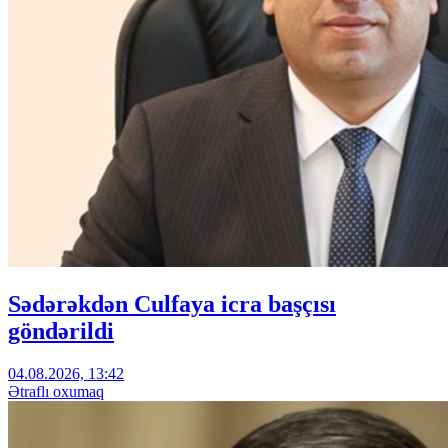
Sədərəkdən Culfaya icra başçısı
göndərildi
04.08.2026, 13:42
Ətraflı oxumaq