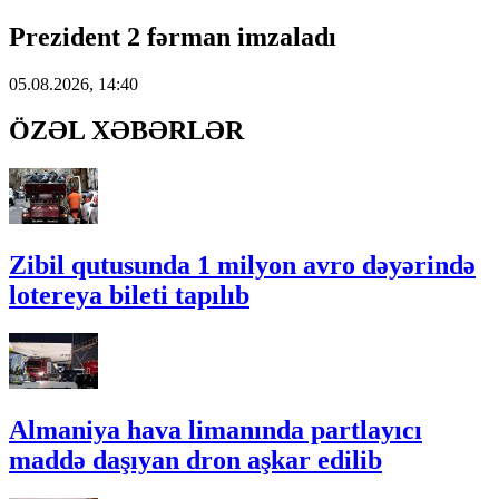
Prezident 2 fərman imzaladı
05.08.2026, 14:40
ÖZƏL XƏBƏRLƏR
Zibil qutusunda 1 milyon avro dəyərində
lotereya bileti tapılıb
Almaniya hava limanında partlayıcı
maddə daşıyan dron aşkar edilib