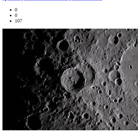
0
0
107