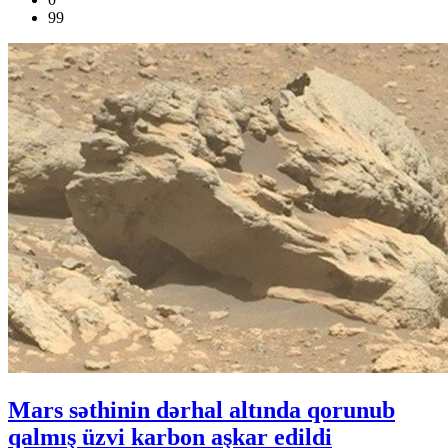
99
Mars səthinin dərhal altında qorunub
qalmış üzvi karbon aşkar edildi