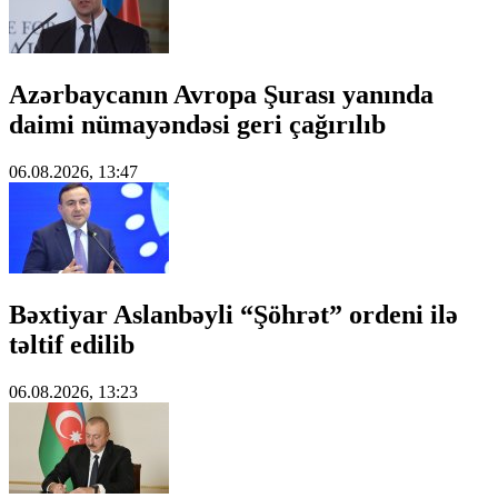
Azərbaycanın Avropa Şurası yanında
daimi nümayəndəsi geri çağırılıb
06.08.2026, 13:47
Bəxtiyar Aslanbəyli “Şöhrət” ordeni ilə
təltif edilib
06.08.2026, 13:23