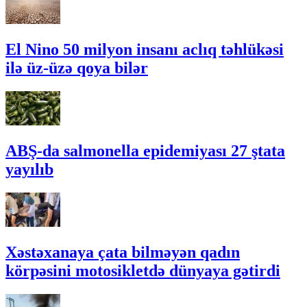
El Nino 50 milyon insanı aclıq təhlükəsi
ilə üz-üzə qoya bilər
ABŞ-da salmonella epidemiyası 27 ştata
yayılıb
Xəstəxanaya çata bilməyən qadın
körpəsini motosikletdə dünyaya gətirdi