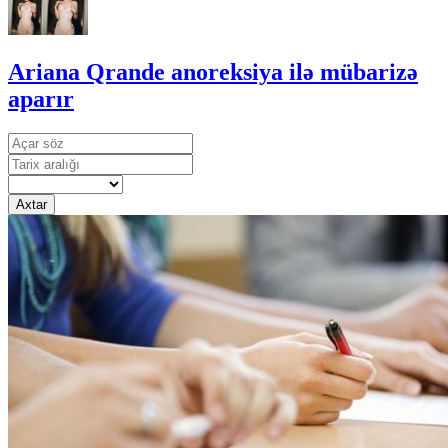
Ariana Qrande anoreksiya ilə mübarizə
aparır
Axtar