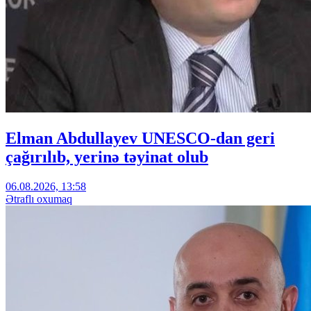
Elman Abdullayev UNESCO-dan geri
çağırılıb, yerinə təyinat olub
06.08.2026, 13:58
Ətraflı oxumaq