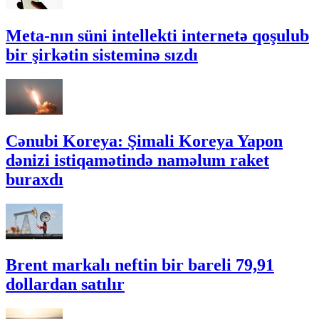
Meta-nın süni intellekti internetə qoşulub
bir şirkətin sisteminə sızdı
Cənubi Koreya: Şimali Koreya Yapon
dənizi istiqamətində naməlum raket
buraxdı
Brent markalı neftin bir bareli 79,91
dollardan satılır