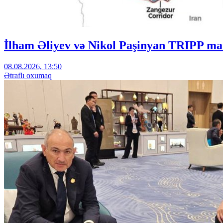
İlham Əliyev və Nikol Paşinyan TRIPP mar
08.08.2026, 13:50
Ətraflı oxumaq