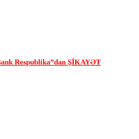
ank Respublika”dan ŞİKAYƏT