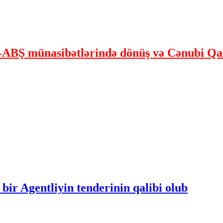
ABŞ münasibətlərində dönüş və Cənubi Qaf
bir Agentliyin tenderinin qalibi olub