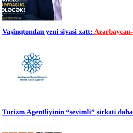
Vaşinqtondan yeni siyasi xətt:
Azərbaycan–
Turizm Agentliyinin “sevimli” şirkəti daha 