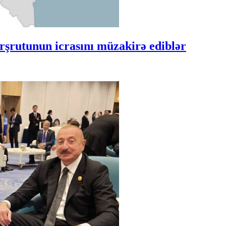
şrutunun icrasını müzakirə ediblər