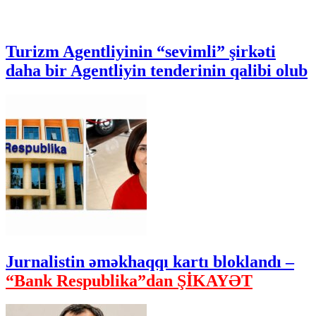
Turizm Agentliyinin “sevimli” şirkəti
daha bir Agentliyin tenderinin qalibi olub
Jurnalistin əməkhaqqı kartı bloklandı –
“Bank Respublika”dan ŞİKAYƏT