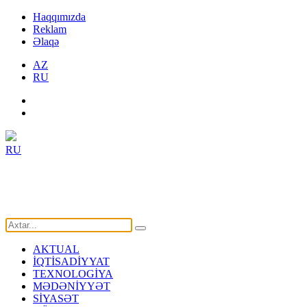
Haqqımızda
Reklam
Əlaqə
AZ
RU
RU
AKTUAL
İQTİSADİYYAT
TEXNOLOGİYA
MƏDƏNİYYƏT
SİYASƏT