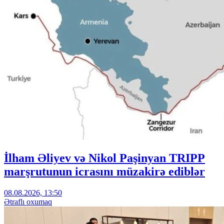
İlham Əliyev və Nikol Paşinyan TRIPP
marşrutunun icrasını müzakirə ediblər
08.08.2026, 13:50
Ətraflı oxumaq