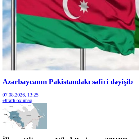
Azərbaycanın Pakistandakı səfiri dəyişib
07.08.2026, 13:25
Ətraflı oxumaq