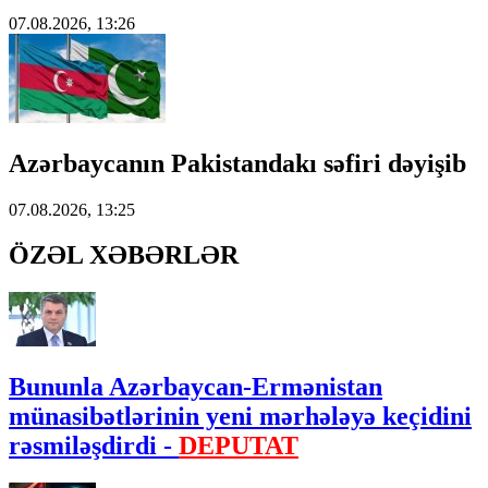
07.08.2026, 13:26
Azərbaycanın Pakistandakı səfiri dəyişib
07.08.2026, 13:25
ÖZƏL XƏBƏRLƏR
Bununla Azərbaycan-Ermənistan
münasibətlərinin yeni mərhələyə keçidini
rəsmiləşdirdi -
DEPUTAT