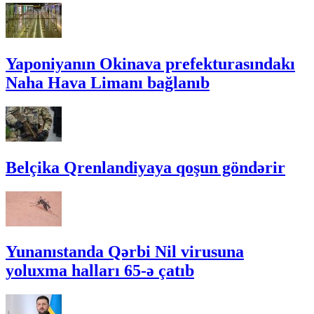
Yaponiyanın Okinava prefekturasındakı
Naha Hava Limanı bağlanıb
Belçika Qrenlandiyaya qoşun göndərir
Yunanıstanda Qərbi Nil virusuna
yoluxma halları 65-ə çatıb