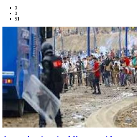
0
0
51