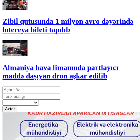
Zibil qutusunda 1 milyon avro dəyərində
lotereya bileti tapılıb
Almaniya hava limanında partlayıcı
maddə daşıyan dron aşkar edilib
Axtar