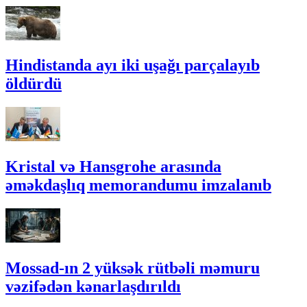
Hindistanda ayı iki uşağı parçalayıb
öldürdü
Kristal və Hansgrohe arasında
əməkdaşlıq memorandumu imzalanıb
Mossad-ın 2 yüksək rütbəli məmuru
vəzifədən kənarlaşdırıldı