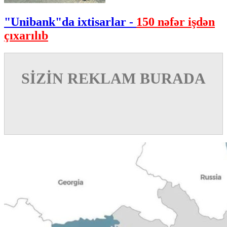
"Unibank"da ixtisarlar -
150 nəfər işdən
çıxarılıb
SİZİN REKLAM BURADA