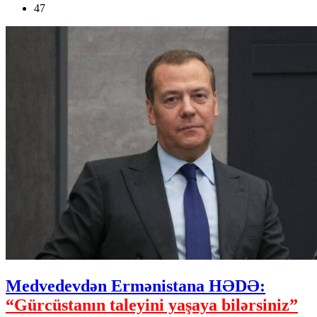
47
Medvedevdən Ermənistana HƏDƏ:
“Gürcüstanın taleyini yaşaya bilərsiniz”