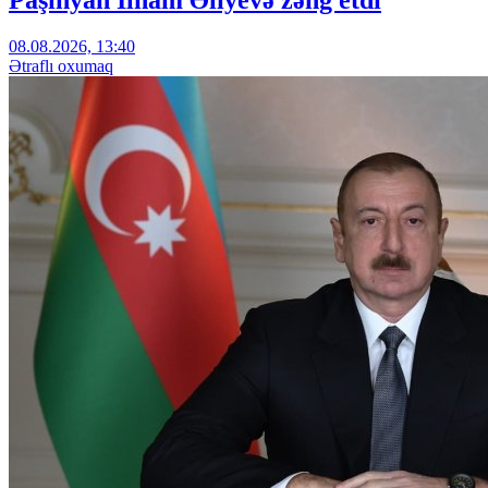
08.08.2026, 13:40
Ətraflı oxumaq