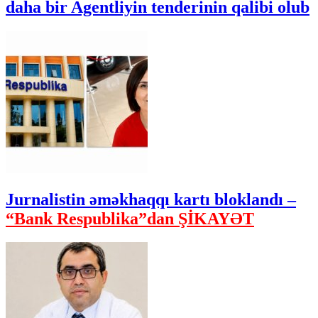
daha bir Agentliyin tenderinin qalibi olub
Jurnalistin əməkhaqqı kartı bloklandı –
“Bank Respublika”dan ŞİKAYƏT