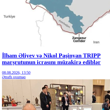
İlham Əliyev və Nikol Paşinyan TRIPP
marşrutunun icrasını müzakirə ediblər
08.08.2026, 13:50
Ətraflı oxumaq