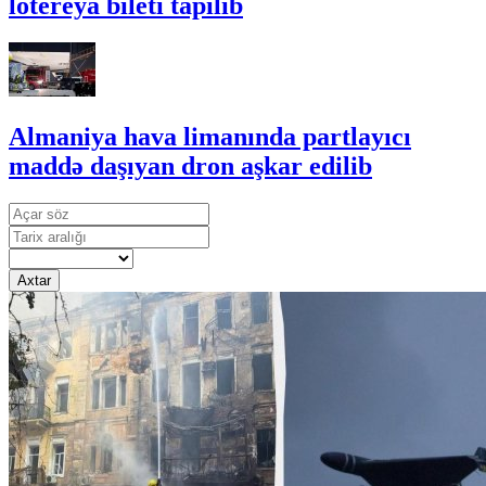
lotereya bileti tapılıb
Almaniya hava limanında partlayıcı
maddə daşıyan dron aşkar edilib
Axtar