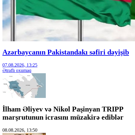
Azərbaycanın Pakistandakı səfiri dəyişib
07.08.2026, 13:25
Ətraflı oxumaq
İlham Əliyev və Nikol Paşinyan TRIPP
marşrutunun icrasını müzakirə ediblər
08.08.2026, 13:50