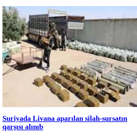
Suriyada Livana aparılan silah-sursatın
qarşısı alınıb