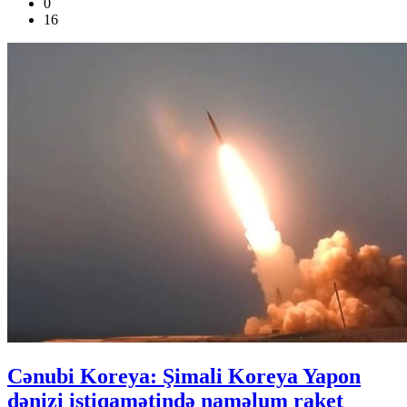
0
16
Cənubi Koreya: Şimali Koreya Yapon
dənizi istiqamətində naməlum raket