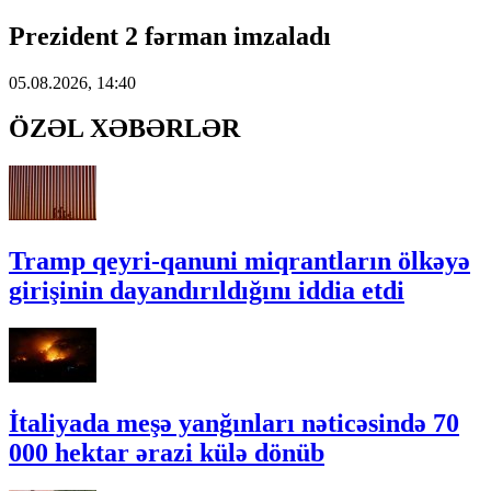
Prezident 2 fərman imzaladı
05.08.2026, 14:40
ÖZƏL XƏBƏRLƏR
Tramp qeyri-qanuni miqrantların ölkəyə
girişinin dayandırıldığını iddia etdi
İtaliyada meşə yanğınları nəticəsində 70
000 hektar ərazi külə dönüb