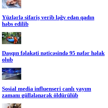
Yüzlərlə sifariş verib ləğv edən qadın
həbs edilib
Daşqın fəlakəti nəticəsində 95 nəfər həlak
olub
Sosial media influenseri canlı yayım
zamanı güllələnərək öldürülüb