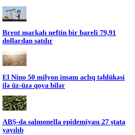
Brent markalı neftin bir bareli 79,91
dollardan satılır
El Nino 50 milyon insanı aclıq təhlükəsi
ilə üz-üzə qoya bilər
ABŞ-da salmonella epidemiyası 27 ştata
yayılıb