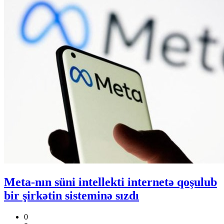
Meta-nın süni intellekti internetə qoşulub
bir şirkətin sisteminə sızdı
0