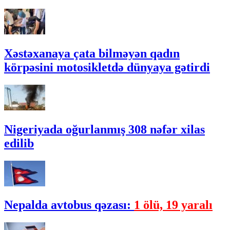
Xəstəxanaya çata bilməyən qadın
körpəsini motosikletdə dünyaya gətirdi
Nigeriyada oğurlanmış 308 nəfər xilas
edilib
Nepalda avtobus qəzası:
1 ölü, 19 yaralı