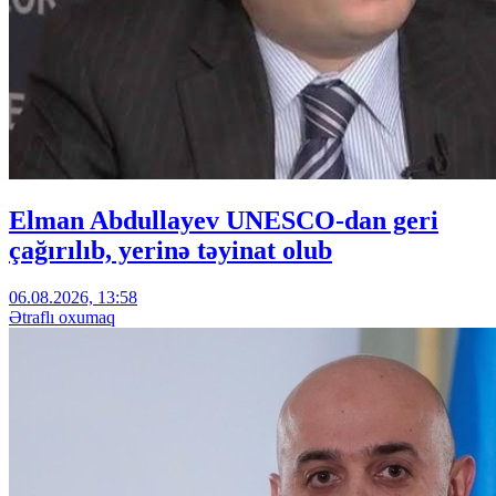
Elman Abdullayev UNESCO-dan geri
çağırılıb, yerinə təyinat olub
06.08.2026, 13:58
Ətraflı oxumaq