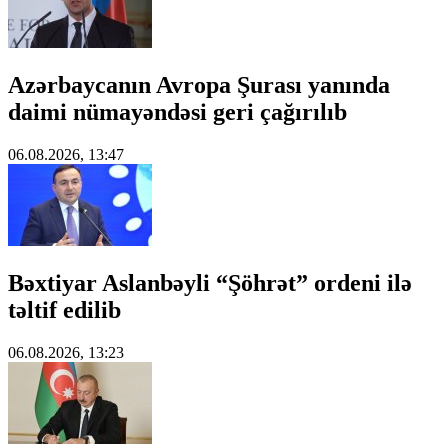
Azərbaycanın Avropa Şurası yanında
daimi nümayəndəsi geri çağırılıb
06.08.2026, 13:47
Bəxtiyar Aslanbəyli “Şöhrət” ordeni ilə
təltif edilib
06.08.2026, 13:23