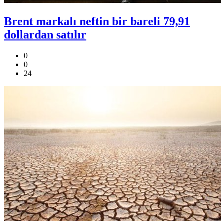
Brent markalı neftin bir bareli 79,91
dollardan satılır
0
0
24