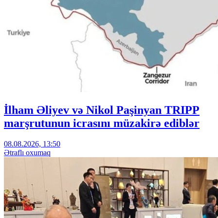
İlham Əliyev və Nikol Paşinyan TRIPP
marşrutunun icrasını müzakirə ediblər
08.08.2026, 13:50
Ətraflı oxumaq