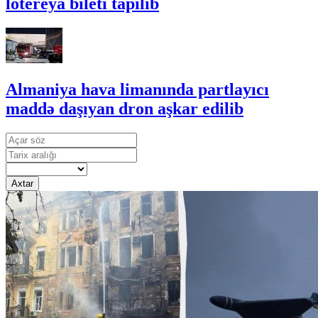
lotereya bileti tapılıb
Almaniya hava limanında partlayıcı
maddə daşıyan dron aşkar edilib
Axtar