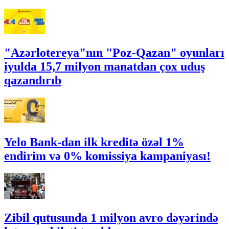
"Azərlotereya"nın "Poz-Qazan" oyunları
iyulda 15,7 milyon manatdan çox uduş
qazandırıb
Yelo Bank-dan ilk kreditə özəl 1%
endirim və 0% komissiya kampaniyası!
Zibil qutusunda 1 milyon avro dəyərində