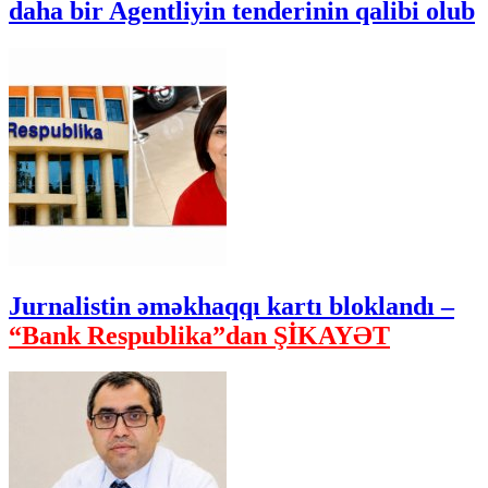
daha bir Agentliyin tenderinin qalibi olub
Jurnalistin əməkhaqqı kartı bloklandı –
“Bank Respublika”dan ŞİKAYƏT