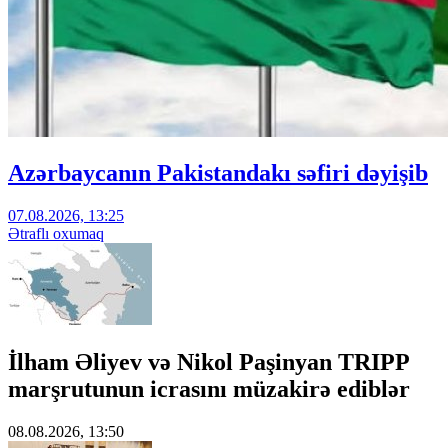
Azərbaycanın Pakistandakı səfiri dəyişib
07.08.2026, 13:25
Ətraflı oxumaq
İlham Əliyev və Nikol Paşinyan TRIPP
marşrutunun icrasını müzakirə ediblər
08.08.2026, 13:50