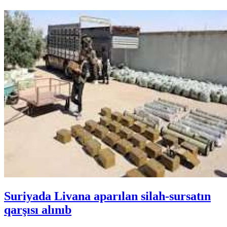
Suriyada Livana aparılan silah-sursatın
qarşısı alınıb