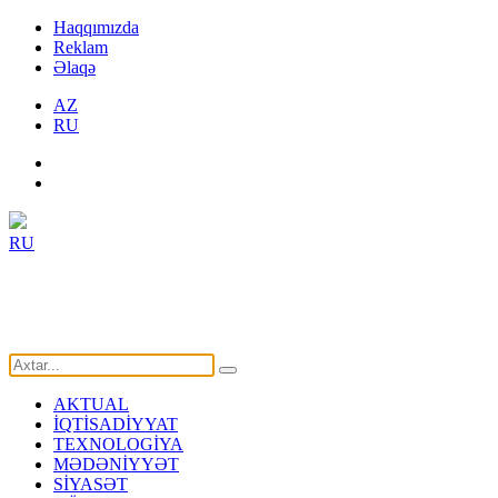
Haqqımızda
Reklam
Əlaqə
AZ
RU
RU
AKTUAL
İQTİSADİYYAT
TEXNOLOGİYA
MƏDƏNİYYƏT
SİYASƏT