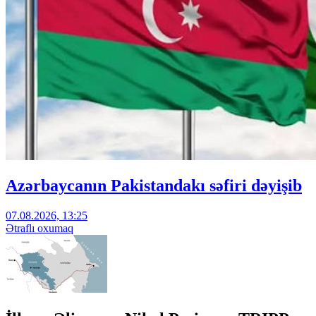
Azərbaycanın Pakistandakı səfiri dəyişib
07.08.2026, 13:25
Ətraflı oxumaq