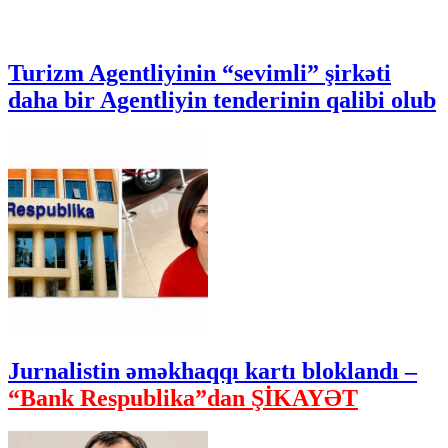
Turizm Agentliyinin “sevimli” şirkəti
daha bir Agentliyin tenderinin qalibi olub
Jurnalistin əməkhaqqı kartı bloklandı –
“Bank Respublika”dan ŞİKAYƏT