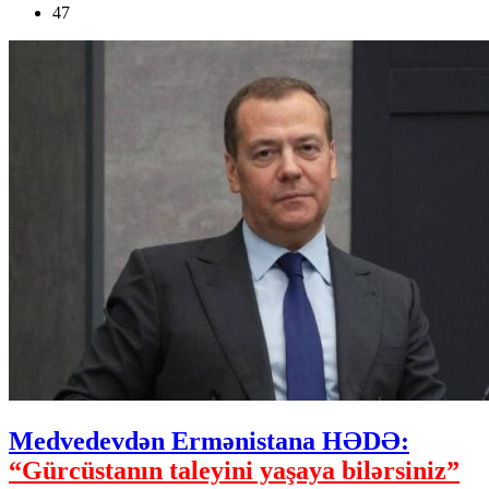
47
Medvedevdən Ermənistana HƏDƏ:
“Gürcüstanın taleyini yaşaya bilərsiniz”