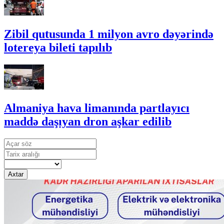
Zibil qutusunda 1 milyon avro dəyərində
lotereya bileti tapılıb
Almaniya hava limanında partlayıcı
maddə daşıyan dron aşkar edilib
Axtar