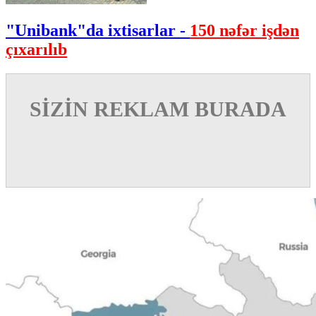
"Unibank"da ixtisarlar -
150 nəfər işdən
çıxarılıb
SİZİN REKLAM BURADA