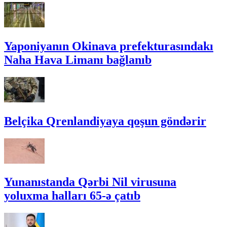
Yaponiyanın Okinava prefekturasındakı
Naha Hava Limanı bağlanıb
Belçika Qrenlandiyaya qoşun göndərir
Yunanıstanda Qərbi Nil virusuna
yoluxma halları 65-ə çatıb