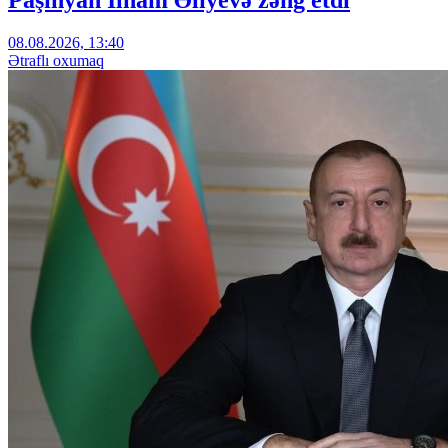
08.08.2026, 13:40
Ətraflı oxumaq