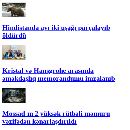
Hindistanda ayı iki uşağı parçalayıb
öldürdü
Kristal və Hansgrohe arasında
əməkdaşlıq memorandumu imzalanıb
Mossad-ın 2 yüksək rütbəli məmuru
vəzifədən kənarlaşdırıldı