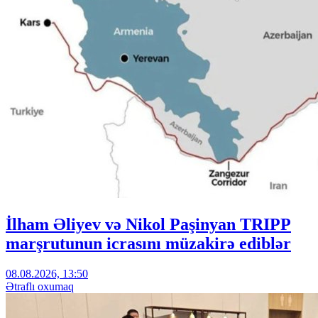
İlham Əliyev və Nikol Paşinyan TRIPP
marşrutunun icrasını müzakirə ediblər
08.08.2026, 13:50
Ətraflı oxumaq