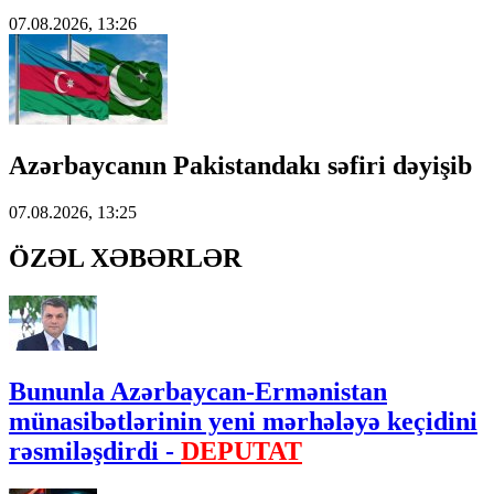
07.08.2026, 13:26
Azərbaycanın Pakistandakı səfiri dəyişib
07.08.2026, 13:25
ÖZƏL XƏBƏRLƏR
Bununla Azərbaycan-Ermənistan
münasibətlərinin yeni mərhələyə keçidini
rəsmiləşdirdi -
DEPUTAT