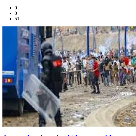
0
0
51