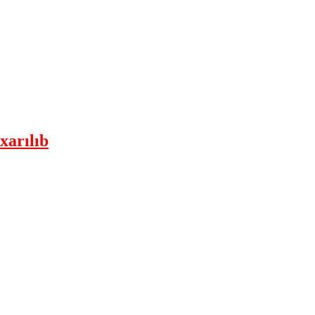
xarılıb