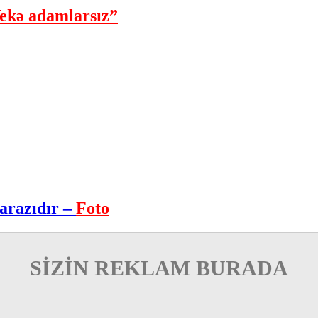
ekə adamlarsız”
arazıdır –
Foto
SİZİN REKLAM BURADA