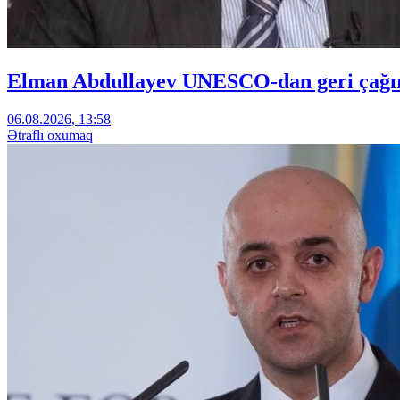
Elman Abdullayev UNESCO-dan geri çağırıl
06.08.2026, 13:58
Ətraflı oxumaq