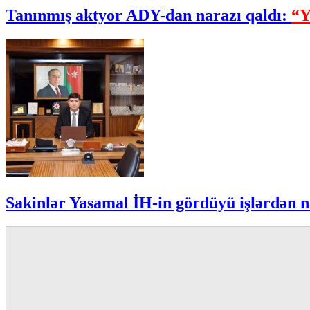
Tanınmış aktyor ADY-dan narazı qaldı:
“Y
Sakinlər Yasamal İH-in gördüyü işlərdən n