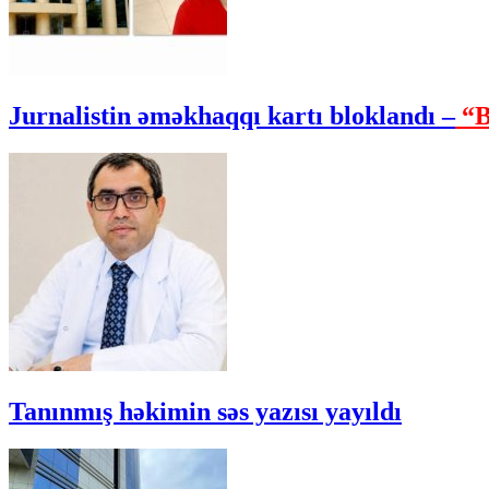
Jurnalistin əməkhaqqı kartı bloklandı –
“B
Tanınmış həkimin səs yazısı yayıldı