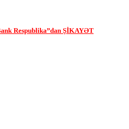
ank Respublika”dan ŞİKAYƏT