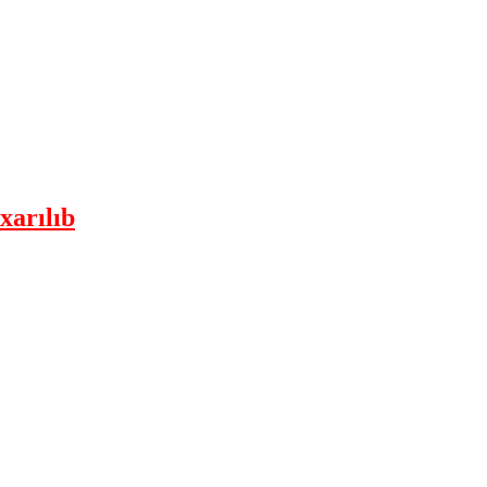
xarılıb