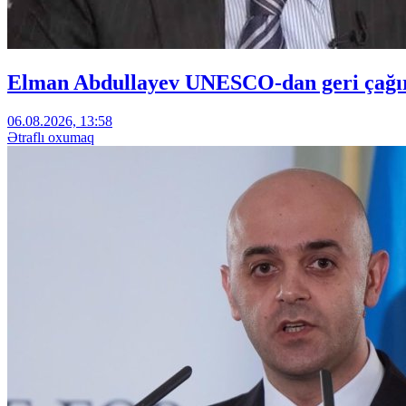
Elman Abdullayev UNESCO-dan geri çağırıl
06.08.2026, 13:58
Ətraflı oxumaq