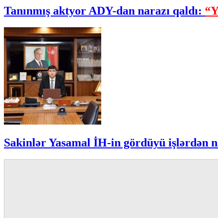
Tanınmış aktyor ADY-dan narazı qaldı:
“Y
Sakinlər Yasamal İH-in gördüyü işlərdən n