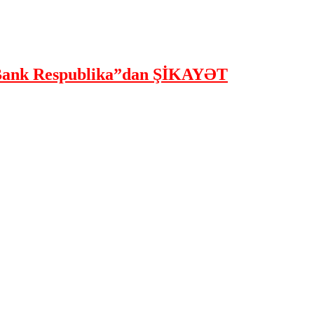
ank Respublika”dan ŞİKAYƏT