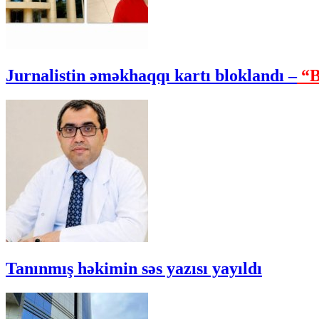
Jurnalistin əməkhaqqı kartı bloklandı –
“B
Tanınmış həkimin səs yazısı yayıldı