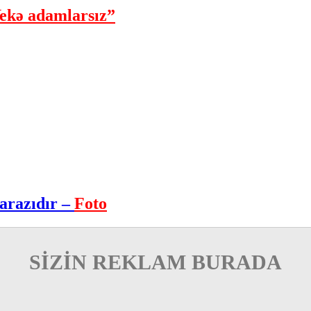
ekə adamlarsız”
arazıdır –
Foto
SİZİN REKLAM BURADA