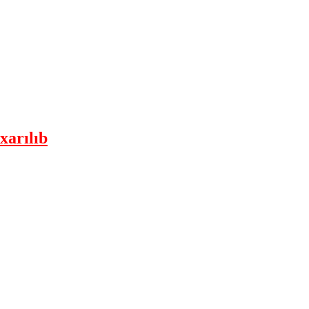
xarılıb