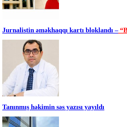
Jurnalistin əməkhaqqı kartı bloklandı –
“B
Tanınmış həkimin səs yazısı yayıldı