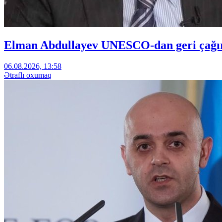
Elman Abdullayev UNESCO-dan geri çağırıl
06.08.2026, 13:58
Ətraflı oxumaq