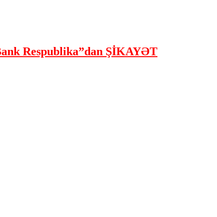
ank Respublika”dan ŞİKAYƏT