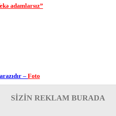
ekə adamlarsız”
arazıdır –
Foto
SİZİN REKLAM BURADA