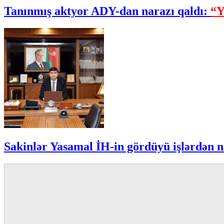
Tanınmış aktyor ADY-dan narazı qaldı:
“Y
Sakinlər Yasamal İH-in gördüyü işlərdən n