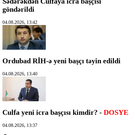
Sədərəkdən Culfaya icra başçısı
göndərildi
04.08.2026, 13:42
Ordubad RİH-ə yeni başçı təyin edildi
04.08.2026, 13:40
Culfa yeni icra başçısı kimdir? -
DOSYE
04.08.2026, 13:37