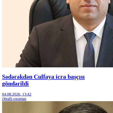
Sədərəkdən Culfaya icra başçısı
göndərildi
04.08.2026, 13:42
Ətraflı oxumaq