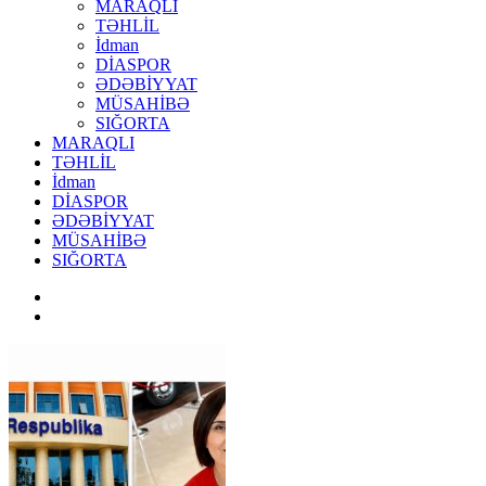
MARAQLI
TƏHLİL
İdman
DİASPOR
ƏDƏBİYYAT
MÜSAHİBƏ
SIĞORTA
MARAQLI
TƏHLİL
İdman
DİASPOR
ƏDƏBİYYAT
MÜSAHİBƏ
SIĞORTA