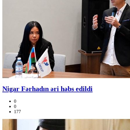
Nigar Fərhadın əri həbs edildi
0
0
177