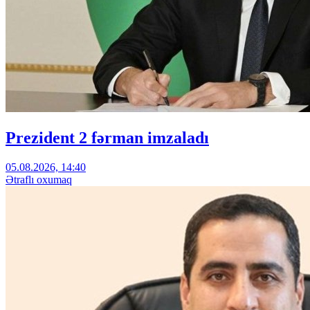
Prezident 2 fərman imzaladı
05.08.2026, 14:40
Ətraflı oxumaq