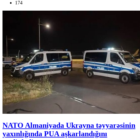
174
NATO Almaniyada Ukrayna təyyarəsinin
yaxınlığında PUA aşkarlandığını