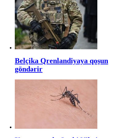
Belçika Qrenlandiyaya qoşun
göndərir