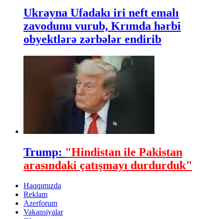
Ukrayna Ufadakı iri neft emalı
zavodunu vurub, Krımda hərbi
obyektlərə zərbələr endirib
Trump:
"Hindistan ile Pakistan
arasındaki çatışmayı durdurduk"
Haqqımızda
Reklam
Azerforum
Vakansiyalar