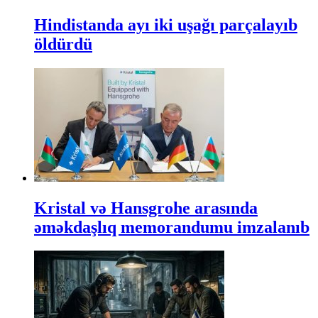
Hindistanda ayı iki uşağı parçalayıb
öldürdü
Kristal və Hansgrohe arasında
əməkdaşlıq memorandumu imzalanıb