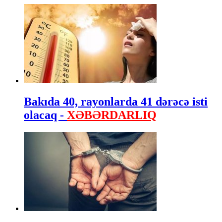
Bakıda 40, rayonlarda 41 dərəcə isti
olacaq -
XƏBƏRDARLIQ