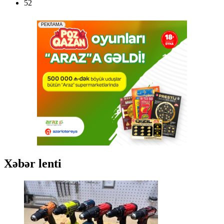
52
Xəbər lenti