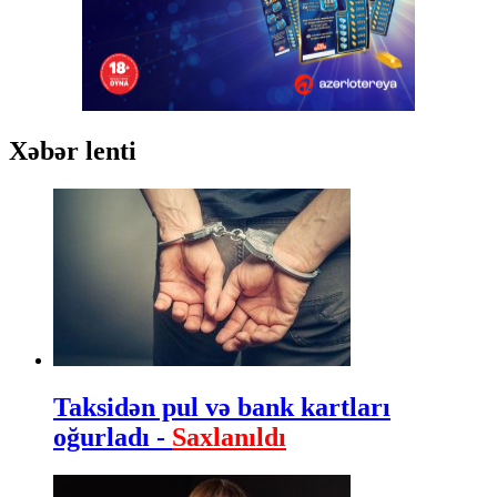
Xəbər lenti
Taksidən pul və bank kartları
oğurladı -
Saxlanıldı