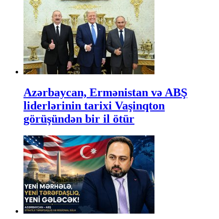
Azərbaycan, Ermənistan və ABŞ
liderlərinin tarixi Vaşinqton
görüşündən bir il ötür