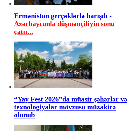
Ermənistan gerçəklərlə barışdı -
Azərbaycanla düşmənçiliyin sonu
çatır...
“Yay Fest 2026”da müasir şəhərlər və
texnologiyalar mövzusu müzakirə
olunub