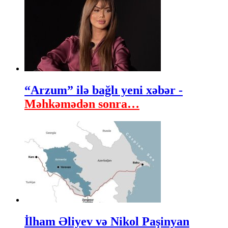
“Arzum” ilə bağlı yeni xəbər -
Məhkəmədən sonra…
İlham Əliyev və Nikol Paşinyan