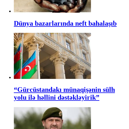
Dünya bazarlarında neft bahalaşıb
“Gürcüstandakı münaqişənin sülh
yolu ilə həllini dəstəkləyirik”