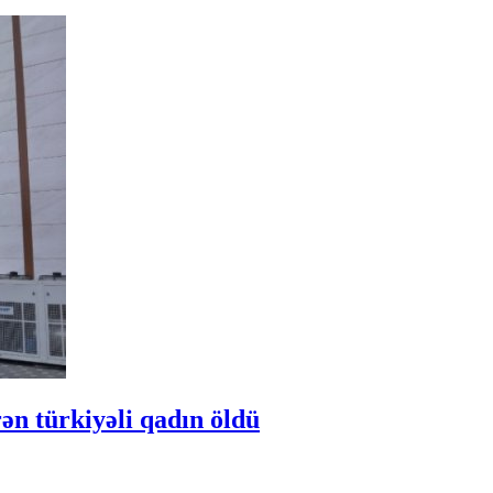
ən türkiyəli qadın öldü