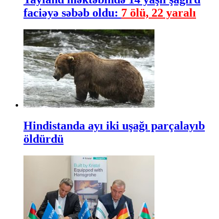
faciəyə səbəb oldu:
7 ölü, 22 yaralı
Hindistanda ayı iki uşağı parçalayıb
öldürdü