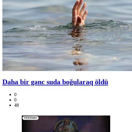
Daha bir gənc suda boğularaq öldü
0
0
48