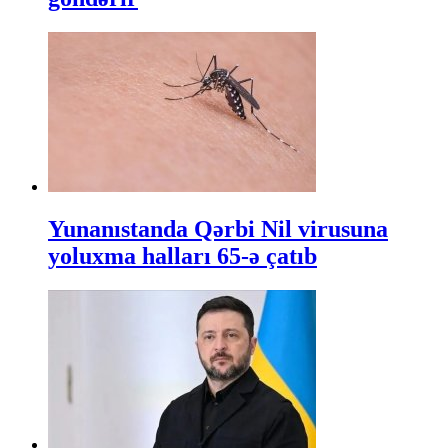
Yunanıstanda Qərbi Nil virusuna
yoluxma halları 65-ə çatıb