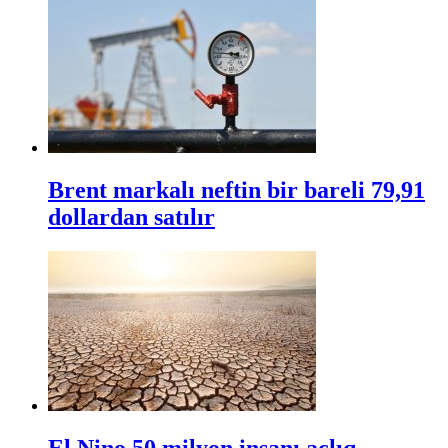
Brent markalı neftin bir bareli 79,91
dollardan satılır
El Nino 50 milyon insanı aclıq