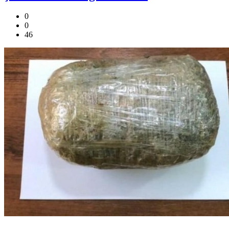
0
0
46