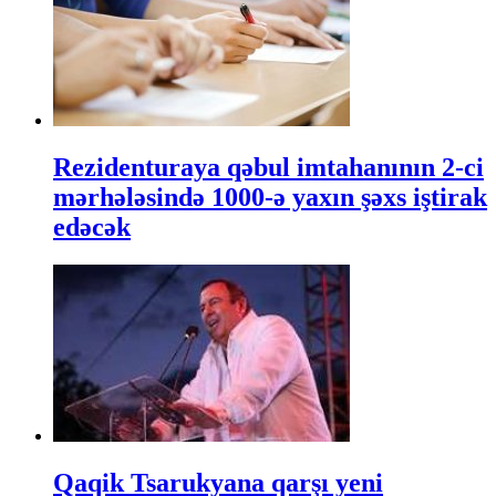
Rezidenturaya qəbul imtahanının 2-ci
mərhələsində 1000-ə yaxın şəxs iştirak
edəcək
Qaqik Tsarukyana qarşı yeni