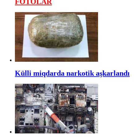
FOTOLAR
Külli miqdarda narkotik aşkarlandı