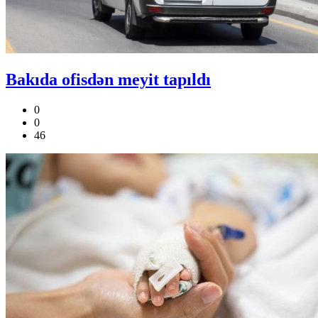
Bakıda ofisdən meyit tapıldı
0
0
46