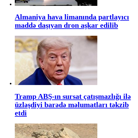
Almaniya hava limanında partlayıcı
maddə daşıyan dron aşkar edilib
Tramp ABŞ-ın sursat çatışmazlığı ilə
üzləşdiyi barədə məlumatları təkzib
etdi