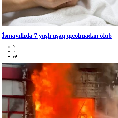
İsmayıllıda 7 yaşlı uşaq qıcolmadan ölüb
0
0
99