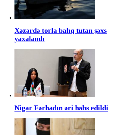
Xəzərdə torla balıq tutan şəxs
yaxalandı
Nigar Fərhadın əri həbs edildi