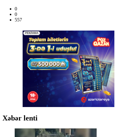
0
0
557
Xəbər lenti