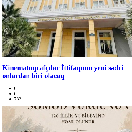
Kinematoqrafçılar İttifaqının yeni sədri
onlardan biri olacaq
0
0
732