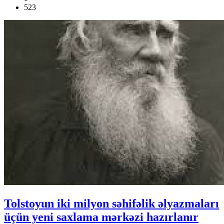
523
Tolstoyun iki milyon səhifəlik əlyazmaları
üçün yeni saxlama mərkəzi hazırlanır