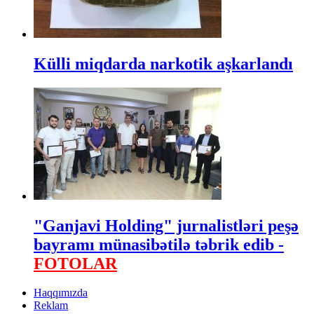
Külli miqdarda narkotik aşkarlandı
"Ganjavi Holding" jurnalistləri peşə
bayramı münasibətilə təbrik edib -
FOTOLAR
Haqqımızda
Reklam