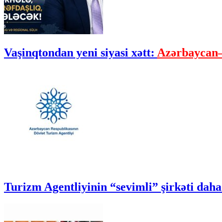
Vaşinqtondan yeni siyasi xətt:
Azərbaycan–
Turizm Agentliyinin “sevimli” şirkəti daha 