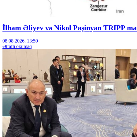
İlham Əliyev və Nikol Paşinyan TRIPP mar
08.08.2026, 13:50
Ətraflı oxumaq