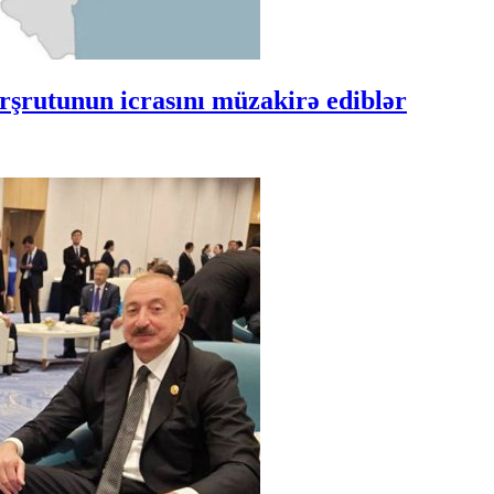
şrutunun icrasını müzakirə ediblər