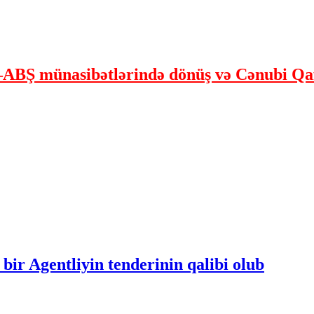
ABŞ münasibətlərində dönüş və Cənubi Qaf
bir Agentliyin tenderinin qalibi olub