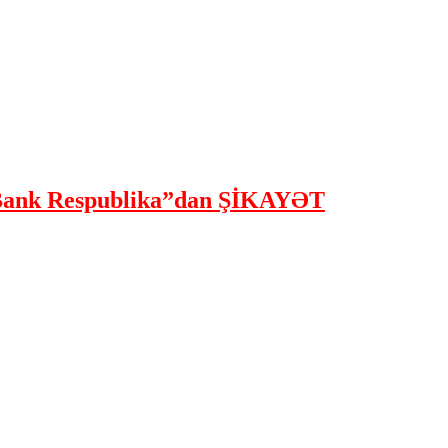
ank Respublika”dan ŞİKAYƏT