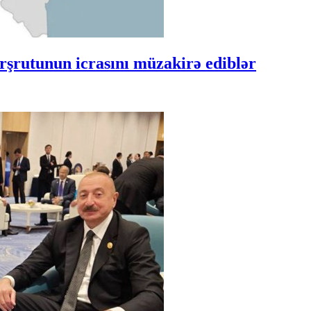
şrutunun icrasını müzakirə ediblər