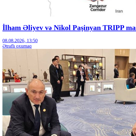
İlham Əliyev və Nikol Paşinyan TRIPP mar
08.08.2026, 13:50
Ətraflı oxumaq