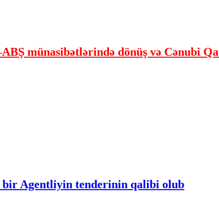
ABŞ münasibətlərində dönüş və Cənubi Qaf
bir Agentliyin tenderinin qalibi olub