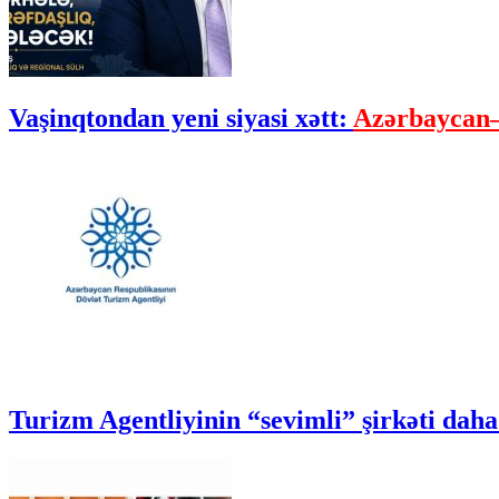
Vaşinqtondan yeni siyasi xətt:
Azərbaycan–
Turizm Agentliyinin “sevimli” şirkəti daha 