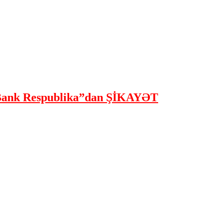
ank Respublika”dan ŞİKAYƏT