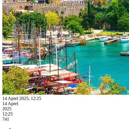
14 Aprel 2025, 12:25
14 Aprel
2025
12:25
741