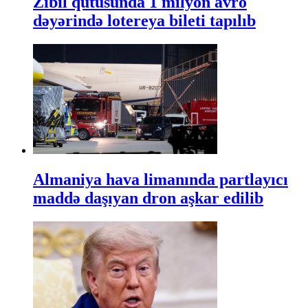
Zibil qutusunda 1 milyon avro
dəyərində lotereya bileti tapılıb
Almaniya hava limanında partlayıcı
maddə daşıyan dron aşkar edilib