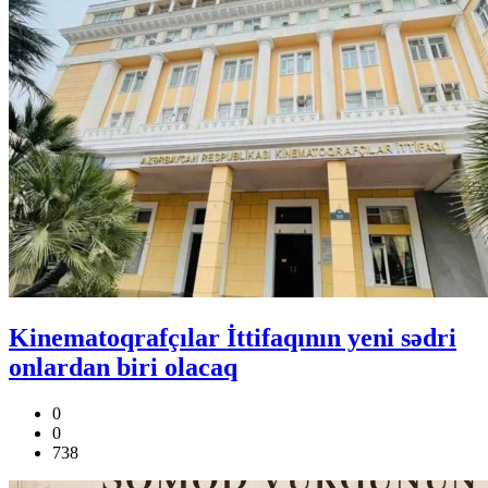
Kinematoqrafçılar İttifaqının yeni sədri
onlardan biri olacaq
0
0
738