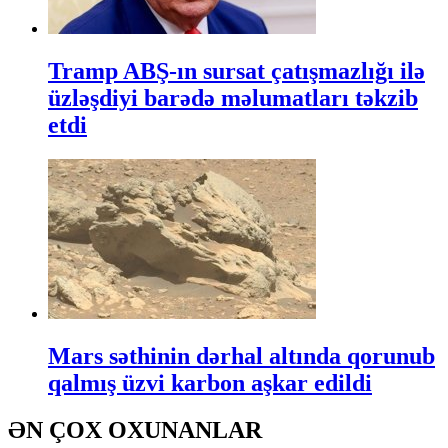
Tramp ABŞ-ın sursat çatışmazlığı ilə
üzləşdiyi barədə məlumatları təkzib
etdi
Mars səthinin dərhal altında qorunub
qalmış üzvi karbon aşkar edildi
ƏN ÇOX OXUNANLAR