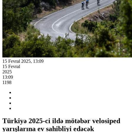
15 Fevral 2025, 13:09
15 Fevral
2025
13:09
1198
Türkiyə 2025-ci ildə mötəbər velosiped
yarışlarına ev sahibliyi edəcək