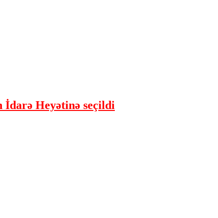
 İdarə Heyətinə seçildi