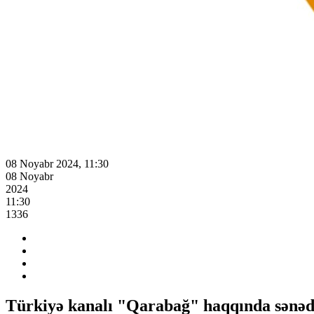
08 Noyabr 2024, 11:30
08 Noyabr
2024
11:30
1336
Türkiyə kanalı "Qarabağ" haqqında sənədl