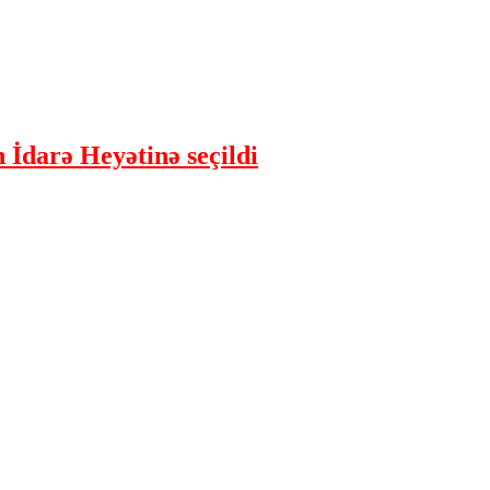
 İdarə Heyətinə seçildi