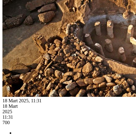
18 Mart 2025, 11:31
18 Mart
2025
11:31
700