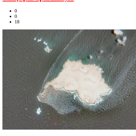
0
0
18