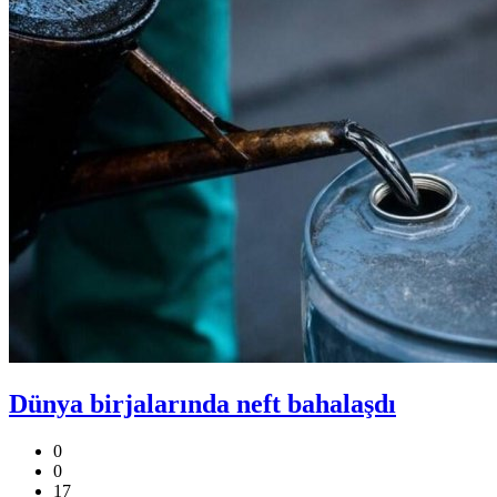
Dünya birjalarında neft bahalaşdı
0
0
17