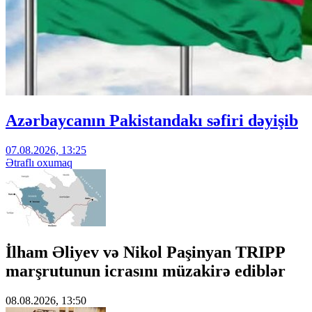
Azərbaycanın Pakistandakı səfiri dəyişib
07.08.2026, 13:25
Ətraflı oxumaq
İlham Əliyev və Nikol Paşinyan TRIPP
marşrutunun icrasını müzakirə ediblər
08.08.2026, 13:50