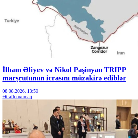
İlham Əliyev və Nikol Paşinyan TRIPP
marşrutunun icrasını müzakirə ediblər
08.08.2026, 13:50
Ətraflı oxumaq