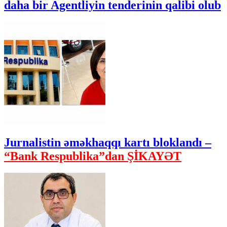
daha bir Agentliyin tenderinin qalibi olub
Jurnalistin əməkhaqqı kartı bloklandı –
“Bank Respublika”dan ŞİKAYƏT