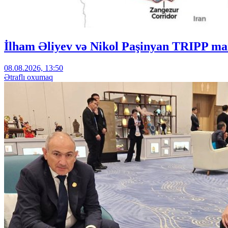
İlham Əliyev və Nikol Paşinyan TRIPP mar
08.08.2026, 13:50
Ətraflı oxumaq