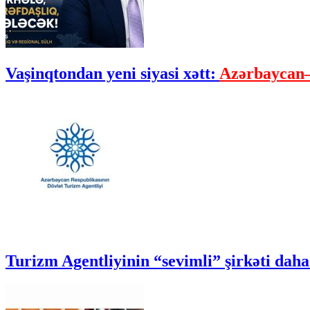
Vaşinqtondan yeni siyasi xətt:
Azərbaycan–
Turizm Agentliyinin “sevimli” şirkəti daha 