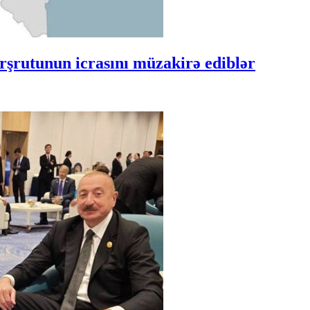
şrutunun icrasını müzakirə ediblər