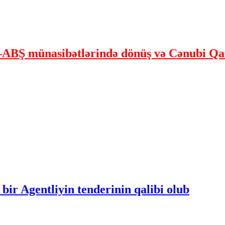
ABŞ münasibətlərində dönüş və Cənubi Qaf
bir Agentliyin tenderinin qalibi olub