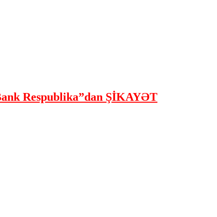
ank Respublika”dan ŞİKAYƏT