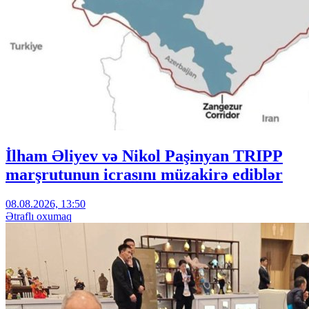
İlham Əliyev və Nikol Paşinyan TRIPP
marşrutunun icrasını müzakirə ediblər
08.08.2026, 13:50
Ətraflı oxumaq