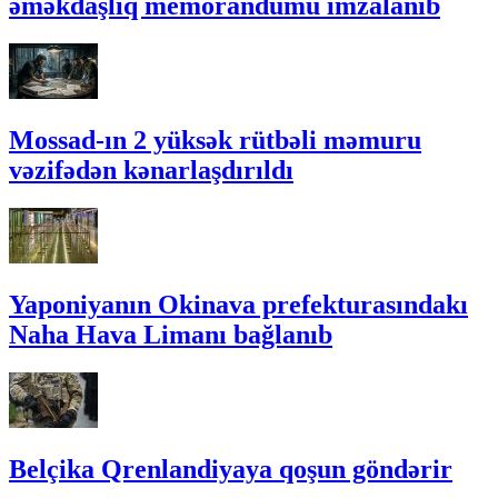
əməkdaşlıq memorandumu imzalanıb
Mossad-ın 2 yüksək rütbəli məmuru
vəzifədən kənarlaşdırıldı
Yaponiyanın Okinava prefekturasındakı
Naha Hava Limanı bağlanıb
Belçika Qrenlandiyaya qoşun göndərir