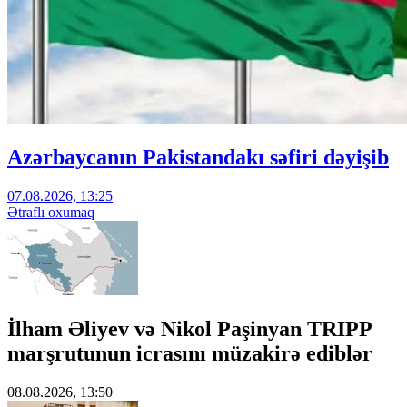
Azərbaycanın Pakistandakı səfiri dəyişib
07.08.2026, 13:25
Ətraflı oxumaq
İlham Əliyev və Nikol Paşinyan TRIPP
marşrutunun icrasını müzakirə ediblər
08.08.2026, 13:50