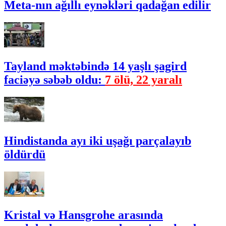
Meta-nın ağıllı eynəkləri qadağan edilir
Tayland məktəbində 14 yaşlı şagird
faciəyə səbəb oldu:
7 ölü, 22 yaralı
Hindistanda ayı iki uşağı parçalayıb
öldürdü
Kristal və Hansgrohe arasında