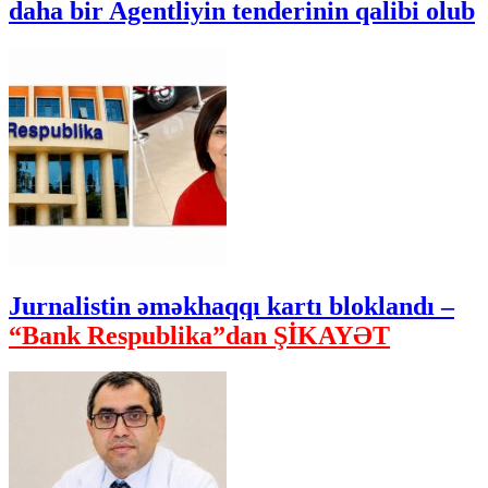
daha bir Agentliyin tenderinin qalibi olub
Jurnalistin əməkhaqqı kartı bloklandı –
“Bank Respublika”dan ŞİKAYƏT