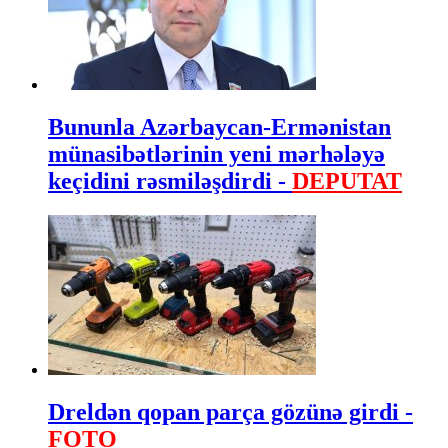
Bununla Azərbaycan-Ermənistan
münasibətlərinin yeni mərhələyə
keçidini rəsmiləşdirdi -
DEPUTAT
Dreldən qopan parça gözünə girdi -
FOTO