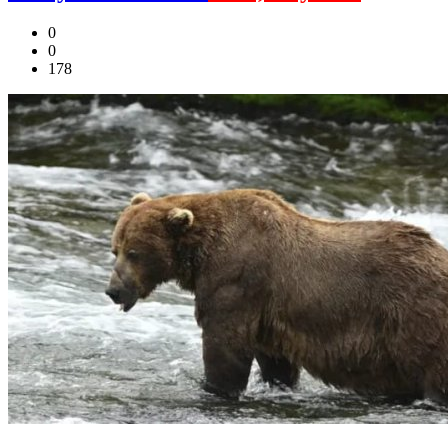
0
0
178