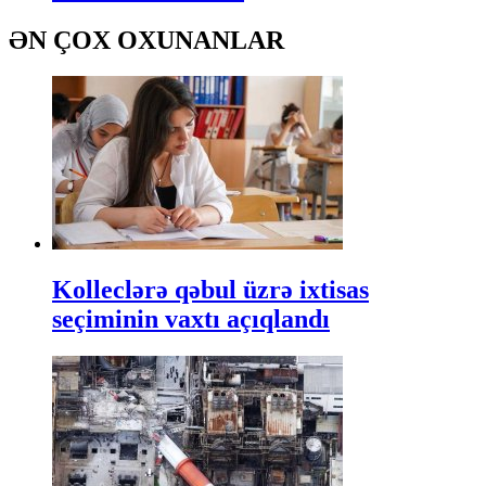
ƏN ÇOX OXUNANLAR
Kolleclərə qəbul üzrə ixtisas
seçiminin vaxtı açıqlandı