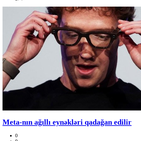
Meta-nın ağıllı eynəkləri qadağan edilir
0