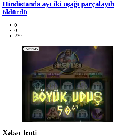
Hindistanda ayı iki uşağı parçalayıb
öldürdü
0
0
279
Xəbər lenti