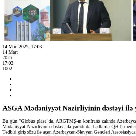
14 Mart 2025, 17:03
14 Mart
2025
17:03
1002
ASGA Mədəniyyət Nazirliyinin dəstəyi ilə y
Bu gün "Globus plasa"da, ARGTMŞ-ın konfrans zalında Azərbaycan-Sl
Mədəniyyət Nazirliyinin dəstəyi ilə yaradılıb. Tədbirdə QHT, media 
Tədbiri giriş sözü ilə açan Azərbaycan-Slavyan Gəncləri Assosiasiyas