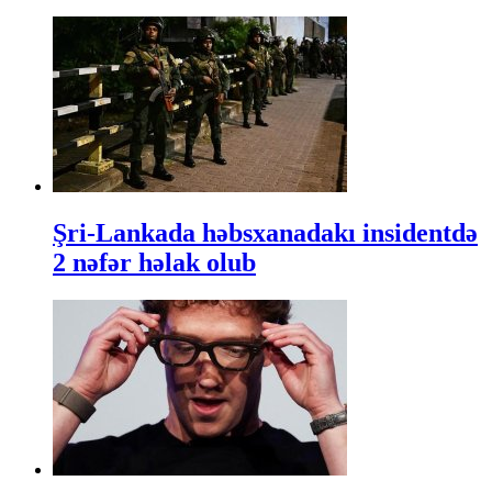
Şri-Lankada həbsxanadakı insidentdə
2 nəfər həlak olub