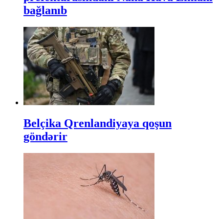
bağlanıb
Belçika Qrenlandiyaya qoşun
göndərir