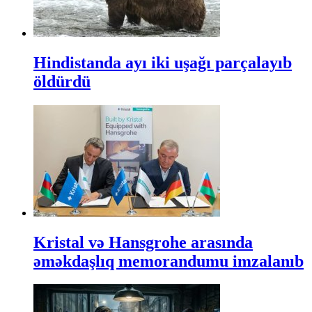
Hindistanda ayı iki uşağı parçalayıb
öldürdü
Kristal və Hansgrohe arasında
əməkdaşlıq memorandumu imzalanıb