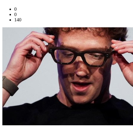
0
0
140