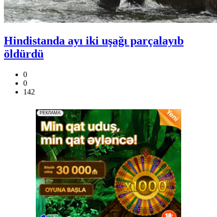
Hindistanda ayı iki uşağı parçalayıb
öldürdü
0
0
142