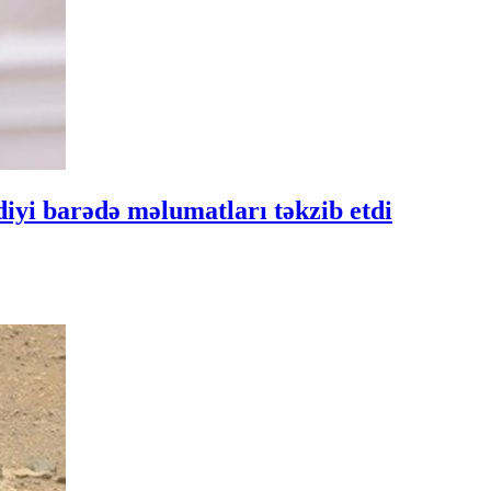
diyi barədə məlumatları təkzib etdi